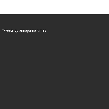
Tweets by annapurna_times