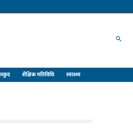
लकुद
शैक्षिक गतिविधि
स्वास्थ्य