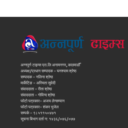
अन्नपूर्ण टाइम्स प्रा.लि अनामनगर, काठमाडौँ
अध्यक्ष/प्रधान सम्पादक - घनश्याम श्रेष्ठ
सम्पादक - नलिना श्रेष्ठ
मार्केटिङ - अस्मिता सुवेदी
संवाददाता - रीता श्रेष्ठ
संवाददाता - गोविन्द श्रेष्ठ
फोटो पत्रकार- अजय लेन्सम्यान
फोटो पत्रकार- शंकर भुजेल
सम्पर्क - ९८५११५०४७१
सूचना बिभाग दर्ता न: १४३६/०७६/०७७