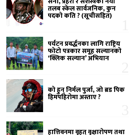
सेना, प्रहरी र सशस्त्रको नयाँ
तलब स्केल सार्वजनिक, कुन
पदको कति ? (सूचीसहित)
पर्यटन प्रवर्द्धनका लागि राष्ट्रिय
फोटो पत्रकार समूह सल्यानको
‘क्लिक सल्यान’ अभियान
को हुन् निर्मल पुर्जा, जो ब्रड पिक
हिमपहिरोमा अस्ताए ?
हात्तिवनमा वृहत् वृक्षारोपण तथा