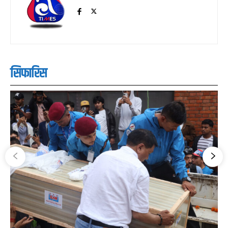
सिफारिस