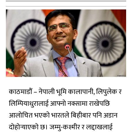
काठमाडौं – नेपाली भूमि कालापानी, लिपुलेक र
लिम्पियाधुरालाई आफ्नो नक्सामा राखेपछि
आलोचित भएको भारतले बिहीबार पनि अडान
दोहोर्‍याएको छ। जम्मु-कश्मीर र लद्दाखलाई