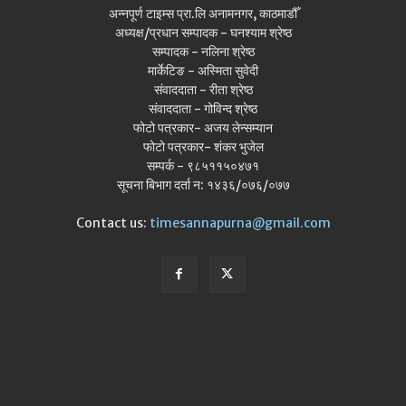
अन्नपूर्ण टाइम्स प्रा.लि अनामनगर, काठमाडौँ
अध्यक्ष/प्रधान सम्पादक - घनश्याम श्रेष्ठ
सम्पादक - नलिना श्रेष्ठ
मार्केटिङ - अस्मिता सुवेदी
संवाददाता - रीता श्रेष्ठ
संवाददाता - गोविन्द श्रेष्ठ
फोटो पत्रकार- अजय लेन्सम्यान
फोटो पत्रकार- शंकर भुजेल
सम्पर्क - ९८५११५०४७१
सूचना बिभाग दर्ता न: १४३६/०७६/०७७
Contact us:
timesannapurna@gmail.com