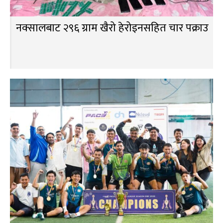
नक्सालबाट २९६ ग्राम खैरो हेरोइनसहित चार पक्राउ