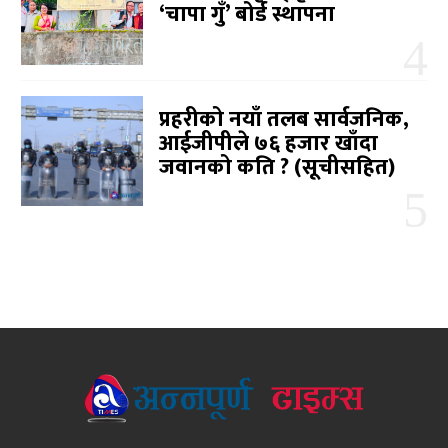
‘चापा गुँ’ बोर्ड स्थापना
प्रहरीको नयाँ तलब सार्वजनिक,
आईजीपीले ७६ हजार खाँदा
जवानको कति ? (सूचीसहित)