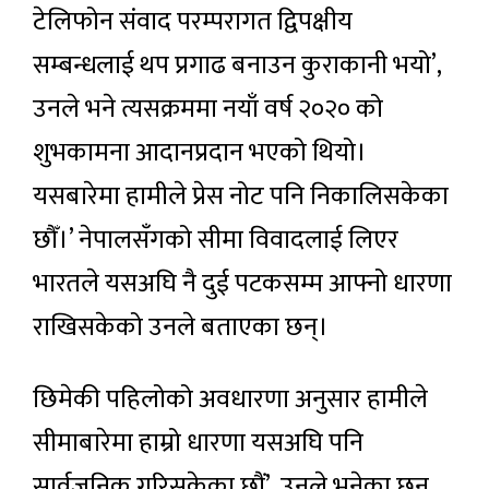
टेलिफोन संवाद परम्परागत द्विपक्षीय
सम्बन्धलाई थप प्रगाढ बनाउन कुराकानी भयो’,
उनले भने त्यसक्रममा नयाँ वर्ष २०२० को
शुभकामना आदानप्रदान भएको थियो।
यसबारेमा हामीले प्रेस नोट पनि निकालिसकेका
छौँ।’ नेपालसँगको सीमा विवादलाई लिएर
भारतले यसअघि नै दुई पटकसम्म आफ्नो धारणा
राखिसकेको उनले बताएका छन्।
छिमेकी पहिलोको अवधारणा अनुसार हामीले
सीमाबारेमा हाम्रो धारणा यसअघि पनि
सार्वजनिक गरिसकेका छौं’, उनले भनेका छन्,