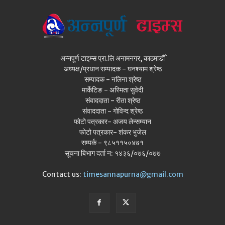
अन्नपूर्ण टाइम्स प्रा.लि अनामनगर, काठमाडौँ
अध्यक्ष/प्रधान सम्पादक - घनश्याम श्रेष्ठ
सम्पादक - नलिना श्रेष्ठ
मार्केटिङ - अस्मिता सुवेदी
संवाददाता - रीता श्रेष्ठ
संवाददाता - गोविन्द श्रेष्ठ
फोटो पत्रकार- अजय लेन्सम्यान
फोटो पत्रकार- शंकर भुजेल
सम्पर्क - ९८५११५०४७१
सूचना बिभाग दर्ता न: १४३६/०७६/०७७
Contact us:
timesannapurna@gmail.com