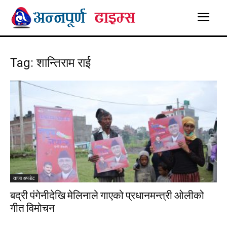
Tag: शान्तिराम राई
ताजा अपडेट
बद्री पंगेनीदेखि मेलिनाले गाएको प्रधानमन्त्री ओलीको
गीत विमोचन