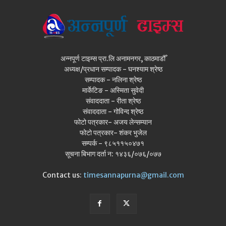
अन्नपूर्ण टाइम्स प्रा.लि अनामनगर, काठमाडौँ
अध्यक्ष/प्रधान सम्पादक - घनश्याम श्रेष्ठ
सम्पादक - नलिना श्रेष्ठ
मार्केटिङ - अस्मिता सुवेदी
संवाददाता - रीता श्रेष्ठ
संवाददाता - गोविन्द श्रेष्ठ
फोटो पत्रकार- अजय लेन्सम्यान
फोटो पत्रकार- शंकर भुजेल
सम्पर्क - ९८५११५०४७१
सूचना बिभाग दर्ता न: १४३६/०७६/०७७
Contact us:
timesannapurna@gmail.com