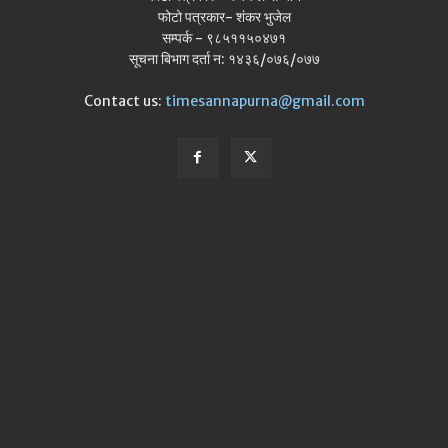
फोटो पत्रकार- शंकर भुजेल
सम्पर्क - ९८५११५०४७१
सूचना बिभाग दर्ता न: १४३६/०७६/०७७
Contact us:
timesannapurna@gmail.com