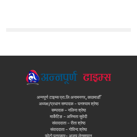
अन्नपूर्ण टाइम्स प्रा.लि अनामनगर, काठमाडौँ
अध्यक्ष/प्रधान सम्पादक - घनश्याम श्रेष्ठ
सम्पादक - नलिना श्रेष्ठ
मार्केटिङ - अस्मिता सुवेदी
संवाददाता - रीता श्रेष्ठ
संवाददाता - गोविन्द श्रेष्ठ
फोटो पत्रकार- अजय लेन्सम्यान