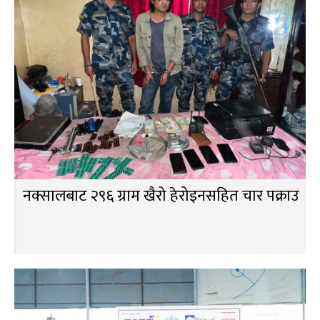
नक्सालबाट २९६ ग्राम खैरो हेरोइनसहित चार पक्राउ