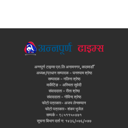
अन्नपूर्ण टाइम्स प्रा.लि अनामनगर, काठमाडौँ
अध्यक्ष/प्रधान सम्पादक - घनश्याम श्रेष्ठ
सम्पादक - नलिना श्रेष्ठ
मार्केटिङ - अस्मिता सुवेदी
संवाददाता - रीता श्रेष्ठ
संवाददाता - गोविन्द श्रेष्ठ
फोटो पत्रकार- अजय लेन्सम्यान
फोटो पत्रकार- शंकर भुजेल
सम्पर्क - ९८५११५०४७१
सूचना बिभाग दर्ता न: १४३६/०७६/०७७