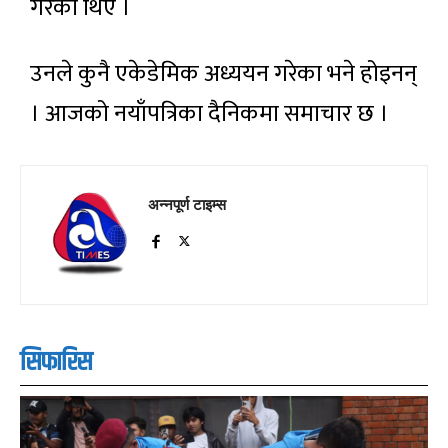
गरेका थिए ।
उनले कुनै एकेडेमिक अध्ययन गरेका भने होइनन्
। आजको नयाँपत्रिका दैनिकमा समाचार छ ।
अन्नपूर्ण टाइम्स
सिफारिस