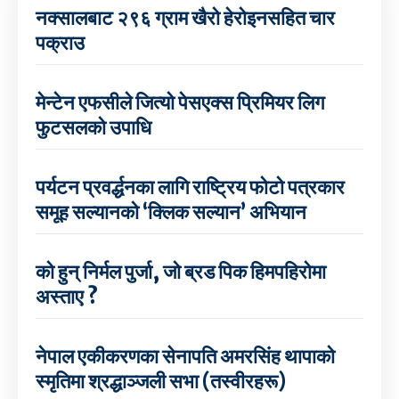
नक्सालबाट २९६ ग्राम खैरो हेरोइनसहित चार
पक्राउ
मेन्टेन एफसीले जित्यो पेसएक्स प्रिमियर लिग
फुटसलको उपाधि
पर्यटन प्रवर्द्धनका लागि राष्ट्रिय फोटो पत्रकार
समूह सल्यानको ‘क्लिक सल्यान’ अभियान
को हुन् निर्मल पुर्जा, जो ब्रड पिक हिमपहिरोमा
अस्ताए ?
नेपाल एकीकरणका सेनापति अमरसिंह थापाको
स्मृतिमा श्रद्धाञ्जली सभा (तस्वीरहरू)