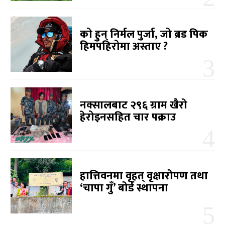
को हुन् निर्मल पुर्जा, जो ब्रड पिक
हिमपहिरोमा अस्ताए ?
नक्सालबाट २९६ ग्राम खैरो
हेरोइनसहित चार पक्राउ
हात्तिवनमा वृहत् वृक्षारोपण तथा
‘चापा गुँ’ बोर्ड स्थापना