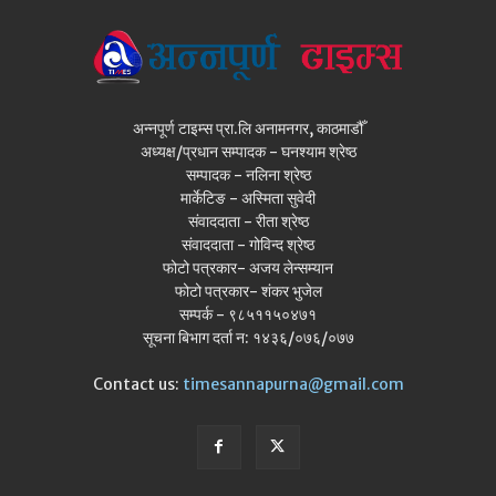
अन्नपूर्ण टाइम्स प्रा.लि अनामनगर, काठमाडौँ
अध्यक्ष/प्रधान सम्पादक - घनश्याम श्रेष्ठ
सम्पादक - नलिना श्रेष्ठ
मार्केटिङ - अस्मिता सुवेदी
संवाददाता - रीता श्रेष्ठ
संवाददाता - गोविन्द श्रेष्ठ
फोटो पत्रकार- अजय लेन्सम्यान
फोटो पत्रकार- शंकर भुजेल
सम्पर्क - ९८५११५०४७१
सूचना बिभाग दर्ता न: १४३६/०७६/०७७
Contact us:
timesannapurna@gmail.com