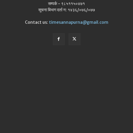
सम्पर्क - ९८५११५०४७१
सूचना बिभाग दर्ता न: १४३६/०७६/०७७
Contact us:
timesannapurna@gmail.com