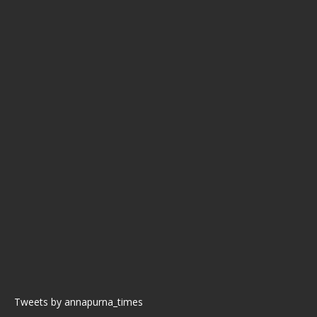
Tweets by annapurna_times