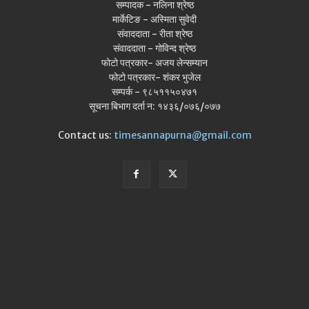
सम्पादक - नलिना श्रेष्ठ
मार्केटिङ - अस्मिता सुवेदी
संवाददाता - रीता श्रेष्ठ
संवाददाता - गोविन्द श्रेष्ठ
फोटो पत्रकार- अजय लेन्सम्यान
फोटो पत्रकार- शंकर भुजेल
सम्पर्क - ९८५११५०४७१
सूचना बिभाग दर्ता न: १४३६/०७६/०७७
Contact us:
timesannapurna@gmail.com