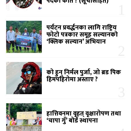
पदको कति ? (सूचीसहित)
पर्यटन प्रवर्द्धनका लागि राष्ट्रिय
फोटो पत्रकार समूह सल्यानको
‘क्लिक सल्यान’ अभियान
को हुन् निर्मल पुर्जा, जो ब्रड पिक
हिमपहिरोमा अस्ताए ?
हात्तिवनमा वृहत् वृक्षारोपण तथा
‘चापा गुँ’ बोर्ड स्थापना