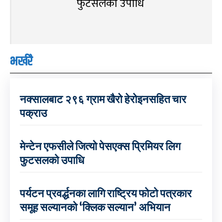
फुटसलको उपाधि
भर्खरै
नक्सालबाट २९६ ग्राम खैरो हेरोइनसहित चार
पक्राउ
मेन्टेन एफसीले जित्यो पेसएक्स प्रिमियर लिग
फुटसलको उपाधि
पर्यटन प्रवर्द्धनका लागि राष्ट्रिय फोटो पत्रकार
समूह सल्यानको ‘क्लिक सल्यान’ अभियान