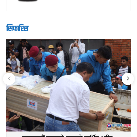
सिफारिस