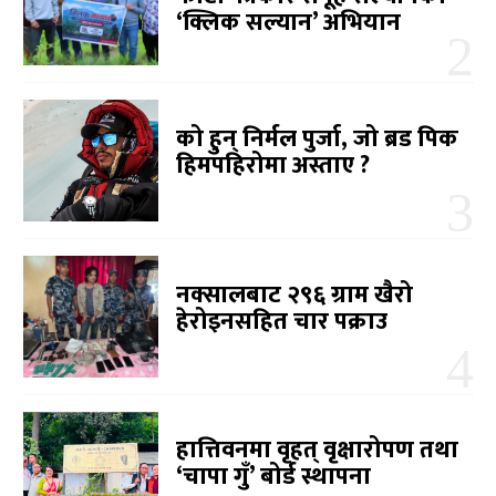
‘क्लिक सल्यान’ अभियान
को हुन् निर्मल पुर्जा, जो ब्रड पिक
हिमपहिरोमा अस्ताए ?
नक्सालबाट २९६ ग्राम खैरो
हेरोइनसहित चार पक्राउ
हात्तिवनमा वृहत् वृक्षारोपण तथा
‘चापा गुँ’ बोर्ड स्थापना