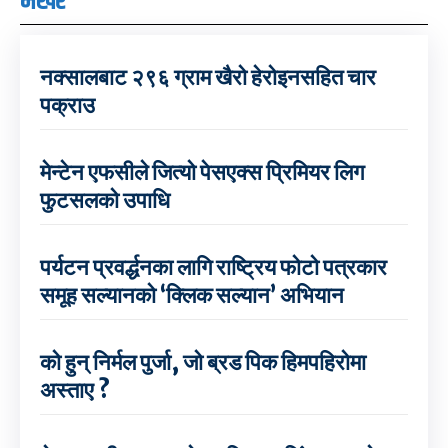
भर्खरै
नक्सालबाट २९६ ग्राम खैरो हेरोइनसहित चार
पक्राउ
मेन्टेन एफसीले जित्यो पेसएक्स प्रिमियर लिग
फुटसलको उपाधि
पर्यटन प्रवर्द्धनका लागि राष्ट्रिय फोटो पत्रकार
समूह सल्यानको ‘क्लिक सल्यान’ अभियान
को हुन् निर्मल पुर्जा, जो ब्रड पिक हिमपहिरोमा
अस्ताए ?