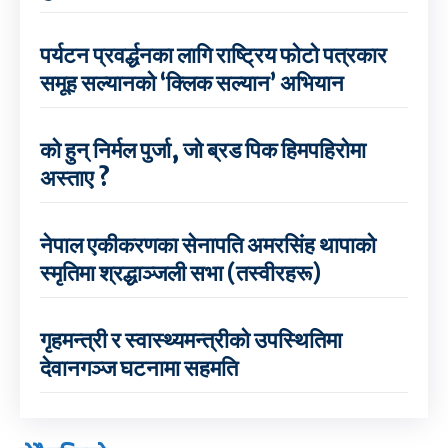
पर्यटन प्रवर्द्धनका लागि राष्ट्रिय फोटो पत्रकार
समूह सल्यानको ‘क्लिक सल्यान’ अभियान
को हुन् निर्मल पुर्जा, जो ब्रड पिक हिमपहिरोमा
अस्ताए ?
नेपाल एकीकरणका सेनापति अमरसिंह थापाको
स्मृतिमा श्रद्धाञ्जली सभा (तस्वीरहरू)
गृहमन्त्री र स्वास्थ्यमन्त्रीको उपस्थितिमा
देवानगञ्ज घटनामा सहमति