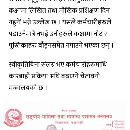
कक्षामा लिखित तथा मौखिक प्रशिक्षण दिन
नहुने’ भन्ने उल्लेख छ । यसले कर्मचारीहरुले
पढाउनेमात्रै नभई उनीहरुले कक्षामा नोट र
पुस्तिकाहरु बाँड्नसमेत नपाउने भएका छन् ।
स्वीकृतिबिना संलग्न भए कर्मचारीहरुमाथि
कारबाही प्रक्रिया अघि बढाउने चेतावनी
मन्त्रालयको छ ।