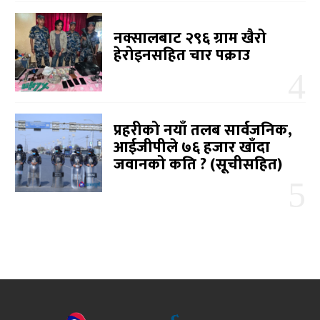
नक्सालबाट २९६ ग्राम खैरो
हेरोइनसहित चार पक्राउ
प्रहरीको नयाँ तलब सार्वजनिक,
आईजीपीले ७६ हजार खाँदा
जवानको कति ? (सूचीसहित)