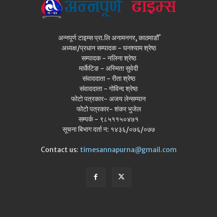
अन्नपूर्ण टाइम्स प्रा.लि अनामनगर, काठमाडौँ
अध्यक्ष/प्रधान सम्पादक - घनश्याम श्रेष्ठ
सम्पादक - नलिना श्रेष्ठ
मार्केटिङ - अस्मिता सुवेदी
संवाददाता - रीता श्रेष्ठ
संवाददाता - गोविन्द श्रेष्ठ
फोटो पत्रकार- अजय लेन्सम्यान
फोटो पत्रकार- शंकर भुजेल
सम्पर्क - ९८५११५०४७१
सूचना बिभाग दर्ता न: १४३६/०७६/०७७
Contact us:
timesannapurna@gmail.com