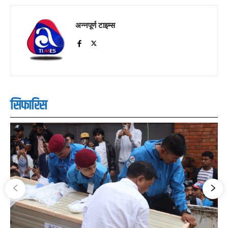
अन्नपूर्ण टाइम्स
सिफारिस