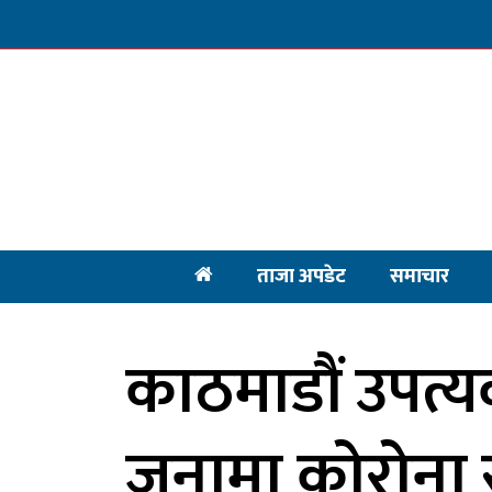
ताजा अपडेट
समाचार
काठमाडौं उपत्
जनामा कोरोना सं