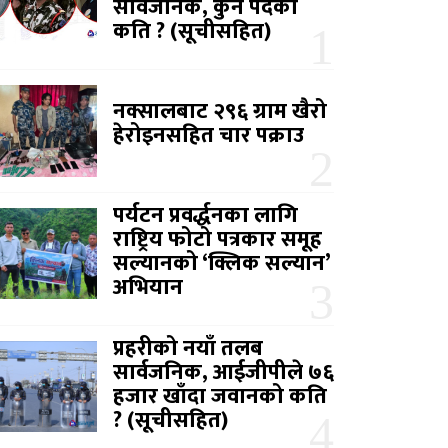
सार्वजनिक, कुन पदको
कति ? (सूचीसहित)
नक्सालबाट २९६ ग्राम खैरो
हेरोइनसहित चार पक्राउ
पर्यटन प्रवर्द्धनका लागि
राष्ट्रिय फोटो पत्रकार समूह
सल्यानको ‘क्लिक सल्यान’
अभियान
प्रहरीको नयाँ तलब
सार्वजनिक, आईजीपीले ७६
हजार खाँदा जवानको कति
? (सूचीसहित)