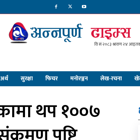
अर्थ
सुरक्षा
फिचर
मनाेरञ्जन
लेख-रचना
खे
यकामा थप १००७
क्रमण पुष्टि