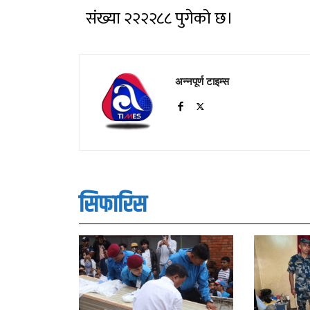
संख्या २२२२८८ पुगेको छ।
अन्नपूर्ण टाइम्स
सिफारिस