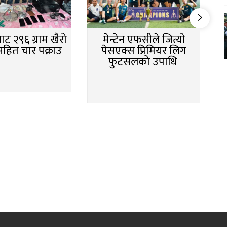
ट २९६ ग्राम खैरो
मेन्टेन एफसीले जित्यो
सहित चार पक्राउ
पेसएक्स प्रिमियर लिग
फुटसलको उपाधि