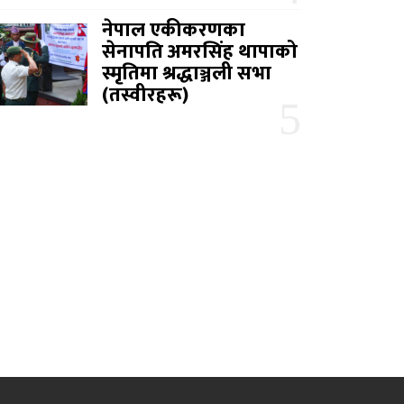
नेपाल एकीकरणका
सेनापति अमरसिंह थापाको
स्मृतिमा श्रद्धाञ्जली सभा
(तस्वीरहरू)