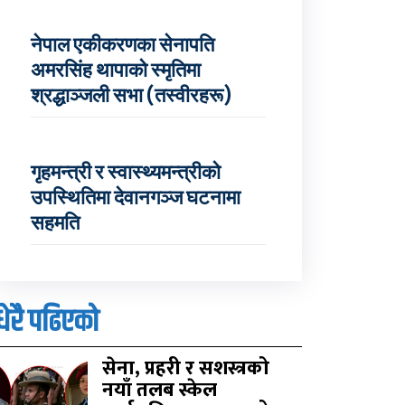
नेपाल एकीकरणका सेनापति
अमरसिंह थापाको स्मृतिमा
श्रद्धाञ्जली सभा (तस्वीरहरू)
गृहमन्त्री र स्वास्थ्यमन्त्रीको
उपस्थितिमा देवानगञ्ज घटनामा
सहमति
धेरै पढिएको
सेना, प्रहरी र सशस्त्रको
नयाँ तलब स्केल