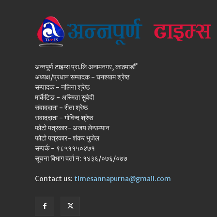
अन्नपूर्ण टाइम्स प्रा.लि अनामनगर, काठमाडौँ
अध्यक्ष/प्रधान सम्पादक - घनश्याम श्रेष्ठ
सम्पादक - नलिना श्रेष्ठ
मार्केटिङ - अस्मिता सुवेदी
संवाददाता - रीता श्रेष्ठ
संवाददाता - गोविन्द श्रेष्ठ
फोटो पत्रकार- अजय लेन्सम्यान
फोटो पत्रकार- शंकर भुजेल
सम्पर्क - ९८५११५०४७१
सूचना बिभाग दर्ता न: १४३६/०७६/०७७
Contact us:
timesannapurna@gmail.com