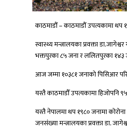
काठमाडौं – काठमाडौं उपत्यकामा थप १
स्वास्थ्य मन्त्रालयका प्रवक्ता डा.जाग
भक्तपुरका ८५ जना र ललितपुरका १४३ 
आज जम्मा १०३८१ जनाको पिसिआर परि
यस्तै काठमाडौँ उपत्यकामा हिजोपनि ९
यस्तै नेपालमा थप १९८० जनामा कोरोना भ
जनसंख्या मन्त्रालयका प्रवक्ता डा. जाग