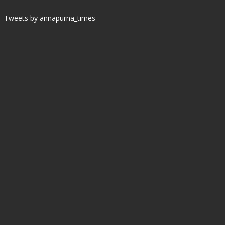
Tweets by annapurna_times