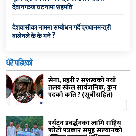
देवानगञ्ज घटनामा सहमति
देशवासीका नाममा सम्बोधन गर्दै प्रधानमन्त्री
बालेनले के के भने ?
धेरै पढिएको
सेना, प्रहरी र सशस्त्रको नयाँ
तलब स्केल सार्वजनिक, कुन
पदको कति ? (सूचीसहित)
पर्यटन प्रवर्द्धनका लागि राष्ट्रिय
फोटो पत्रकार समूह सल्यानको