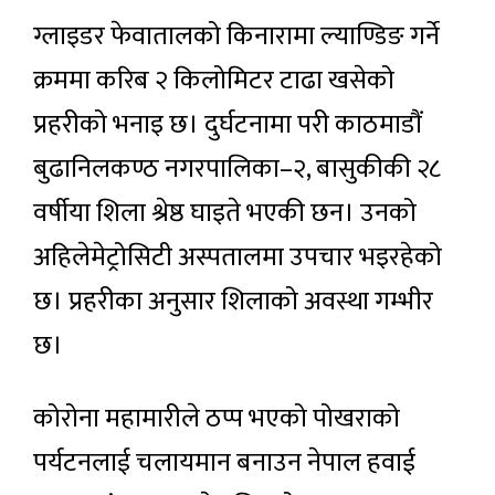
ग्लाइडर फेवातालको किनारामा ल्याण्डिङ गर्ने
क्रममा करिब २ किलोमिटर टाढा खसेको
प्रहरीको भनाइ छ। दुर्घटनामा परी काठमाडौं
बुढानिलकण्ठ नगरपालिका–२, बासुकीकी २८
वर्षीया शिला श्रेष्ठ घाइते भएकी छन। उनको
अहिलेमेट्रोसिटी अस्पतालमा उपचार भइरहेको
छ। प्रहरीका अनुसार शिलाको अवस्था गम्भीर
छ।
कोरोना महामारीले ठप्प भएको पोखराको
पर्यटनलाई चलायमान बनाउन नेपाल हवाई