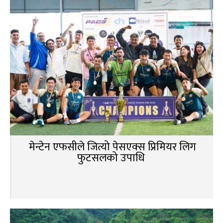
मेन्टेन एफसीले जित्यो पेसएक्स प्रिमियर लिग
फुटसलको उपाधि