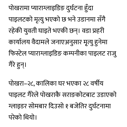
पोखरामा प्याराग्लाइडिङ दुर्घटना हुँदा
पाइलटको मृत्यु भएको छ भने उडानमा सँगै
रहेकी युवती घाइते भएकी छन्। वडा प्रहरी
कार्यालय वैदामले जनाएअनुसार मृृत्यु हुनेमा
फिस्टेल प्याराग्लाइडिङ कम्पनीका पाइलट राजु
गैरे हुन्।
पोखरा–२८, कालिका घर भएका २८ वर्षीय
पाइलट गैरेले पोखराकै सराङकोटबाट उडाएको
ग्लाइडर सोमबार दिउसो १ बजेतिर दुर्घटनामा
परेको थियो।