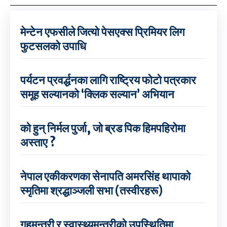
मेन्टेन एफसीले जित्यो पेसएक्स प्रिमियर लिग
फुटसलको उपाधि
पर्यटन प्रवर्द्धनका लागि राष्ट्रिय फोटो पत्रकार
समूह सल्यानको ‘क्लिक सल्यान’ अभियान
को हुन् निर्मल पुर्जा, जो ब्रड पिक हिमपहिरोमा
अस्ताए ?
नेपाल एकीकरणका सेनापति अमरसिंह थापाको
स्मृतिमा श्रद्धाञ्जली सभा (तस्वीरहरू)
गृहमन्त्री र स्वास्थ्यमन्त्रीको उपस्थितिमा