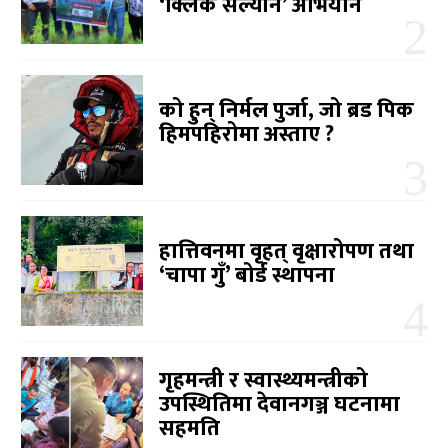
‘क्लिक सल्यान’ अभियान
को हुन् निर्मल पुर्जा, जो ब्रड पिक
हिमपहिरोमा अस्ताए ?
हात्तिवनमा वृहत् वृक्षारोपण तथा
‘चापा गुँ’ बोर्ड स्थापना
गृहमन्त्री र स्वास्थ्यमन्त्रीको
उपस्थितिमा देवानगञ्ज घटनामा
सहमति