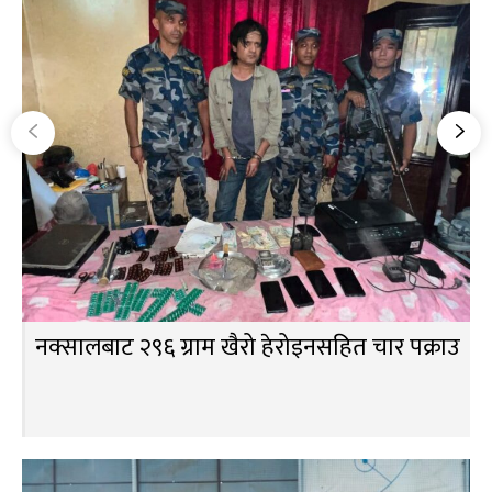
नक्सालबाट २९६ ग्राम खैरो हेरोइनसहित चार पक्राउ