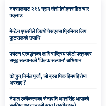
नक्सालबाट २९६ ग्राम खैरो हेरोइनसहित चार
पक्राउ
मेन्टेन एफसीले जित्यो पेसएक्स प्रिमियर लिग
फुटसलको उपाधि
पर्यटन प्रवर्द्धनका लागि राष्ट्रिय फोटो पत्रकार
समूह सल्यानको ‘क्लिक सल्यान’ अभियान
को हुन् निर्मल पुर्जा, जो ब्रड पिक हिमपहिरोमा
अस्ताए ?
नेपाल एकीकरणका सेनापति अमरसिंह थापाको
स्मृतिमा श्रद्धाञ्जली सभा (तस्वीरहरू)