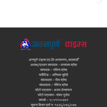
अन्नपूर्ण टाइम्स प्रा.लि अनामनगर, काठमाडौँ
अध्यक्ष/प्रधान सम्पादक - घनश्याम श्रेष्ठ
सम्पादक - नलिना श्रेष्ठ
मार्केटिङ - अस्मिता सुवेदी
संवाददाता - रीता श्रेष्ठ
संवाददाता - गोविन्द श्रेष्ठ
फोटो पत्रकार- अजय लेन्सम्यान
फोटो पत्रकार- शंकर भुजेल
सम्पर्क - ९८५११५०४७१
सूचना बिभाग दर्ता न: १४३६/०७६/०७७