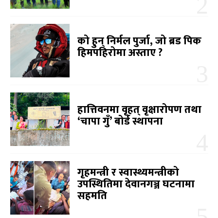
को हुन् निर्मल पुर्जा, जो ब्रड पिक
हिमपहिरोमा अस्ताए ?
हात्तिवनमा वृहत् वृक्षारोपण तथा
‘चापा गुँ’ बोर्ड स्थापना
गृहमन्त्री र स्वास्थ्यमन्त्रीको
उपस्थितिमा देवानगञ्ज घटनामा
सहमति