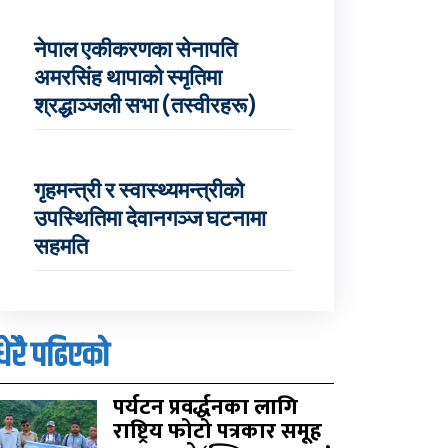
नेपाल एकीकरणका सेनापति
अमरसिंह थापाको स्मृतिमा
श्रद्धाञ्जली सभा (तस्वीरहरू)
गृहमन्त्री र स्वास्थ्यमन्त्रीको
उपस्थितिमा देवानगञ्ज घटनामा
सहमति
धेरै पढिएको
पर्यटन प्रवर्द्धनका लागि
राष्ट्रिय फोटो पत्रकार समूह