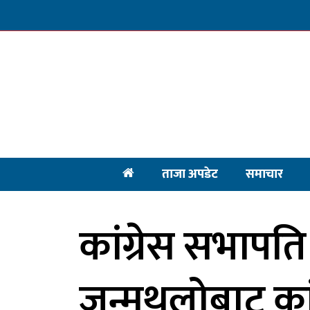
ताजा अपडेट
समाचार
कांग्रेस सभापत
जन्मथलोबाट कां