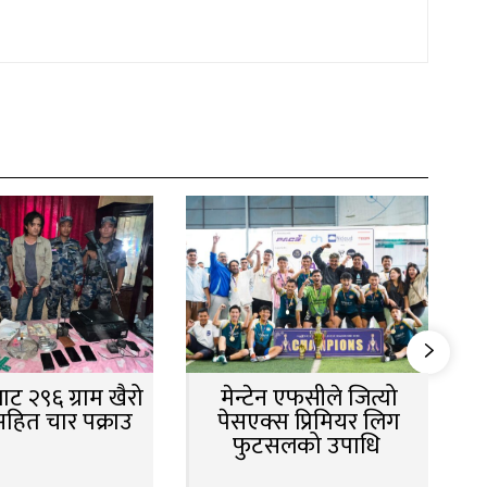
ट २९६ ग्राम खैरो
मेन्टेन एफसीले जित्यो
सहित चार पक्राउ
पेसएक्स प्रिमियर लिग
फुटसलको उपाधि