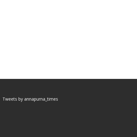
Tweets by annapurna_times