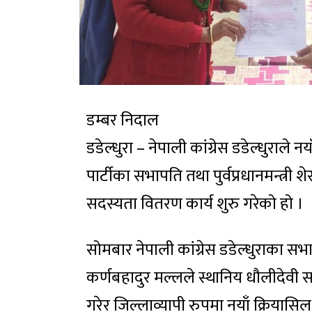
डम्बर निदाल
डडेल्धुरा – नेपाली कांग्रेस डडेल्धुराल
पार्टीका सभापति तथा पुर्वप्रधानमन्त्री
सदस्यता वितरण कार्य शुरु गरेको हो ।
सोमबार नेपाली कांग्रेस डडेल्धुराका सभ
कर्णबहादुर मल्लले स्थानिय धौलीदेवी स
गरेर जिल्लाव्यापी रुपमा नयाँ क्रियास