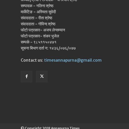
सम्पादक - नलिना श्रेष्ठ
मार्केटिङ - अस्मिता सुवेदी
संवाददाता - रीता श्रेष्ठ
संवाददाता - गोविन्द श्रेष्ठ
फोटो पत्रकार- अजय लेन्सम्यान
फोटो पत्रकार- शंकर भुजेल
सम्पर्क - ९८५११५०४७१
सूचना बिभाग दर्ता न: १४३६/०७६/०७७
Contact us:
timesannapurna@gmail.com
© Copyright 2018 Annapurna Times