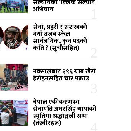
सल्यानको ‘क्लिक सल्यान’
अभियान
सेना, प्रहरी र सशस्त्रको
नयाँ तलब स्केल
सार्वजनिक, कुन पदको
कति ? (सूचीसहित)
नक्सालबाट २९६ ग्राम खैरो
हेरोइनसहित चार पक्राउ
नेपाल एकीकरणका
सेनापति अमरसिंह थापाको
स्मृतिमा श्रद्धाञ्जली सभा
(तस्वीरहरू)