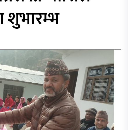
 शुभारम्भ