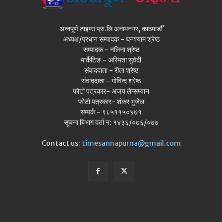
अन्नपूर्ण टाइम्स प्रा.लि अनामनगर, काठमाडौँ
अध्यक्ष/प्रधान सम्पादक - घनश्याम श्रेष्ठ
सम्पादक - नलिना श्रेष्ठ
मार्केटिङ - अस्मिता सुवेदी
संवाददाता - रीता श्रेष्ठ
संवाददाता - गोविन्द श्रेष्ठ
फोटो पत्रकार- अजय लेन्सम्यान
फोटो पत्रकार- शंकर भुजेल
सम्पर्क - ९८५११५०४७१
सूचना बिभाग दर्ता न: १४३६/०७६/०७७
Contact us:
timesannapurna@gmail.com