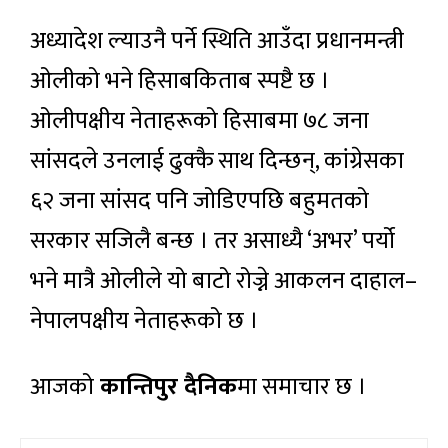
अध्यादेश ल्याउनै पर्ने स्थिति आउँदा प्रधानमन्त्री
ओलीको भने हिसाबकिताब स्पष्टै छ ।
ओलीपक्षीय नेताहरूको हिसाबमा ७८ जना
सांसदले उनलाई ढुक्कै साथ दिन्छन्, कांग्रेसका
६२ जना सांसद पनि जोडिएपछि बहुमतको
सरकार सजिलै बन्छ । तर असाध्यै ‘अभर’ पर्यो
भने मात्रै ओलीले यो बाटो रोज्ने आकलन दाहाल–
नेपालपक्षीय नेताहरूको छ ।
आजको
कान्तिपुर दैनिक
मा समाचार छ ।