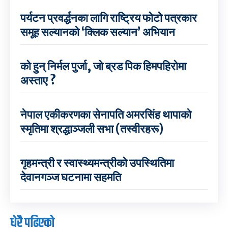
पर्यटन प्रवर्द्धनका लागि राष्ट्रिय फोटो पत्रकार
समूह सल्यानको ‘क्लिक सल्यान’ अभियान
को हुन् निर्मल पुर्जा, जो ब्रड पिक हिमपहिरोमा
अस्ताए ?
नेपाल एकीकरणका सेनापति अमरसिंह थापाको
स्मृतिमा श्रद्धाञ्जली सभा (तस्वीरहरू)
गृहमन्त्री र स्वास्थ्यमन्त्रीको उपस्थितिमा
देवानगञ्ज घटनामा सहमति
धेरै पढिएको