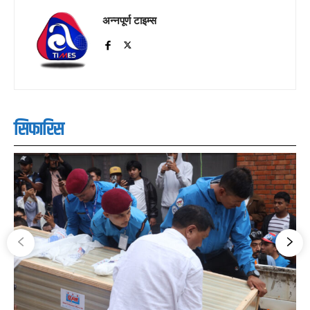
अन्नपूर्ण टाइम्स
सिफारिस