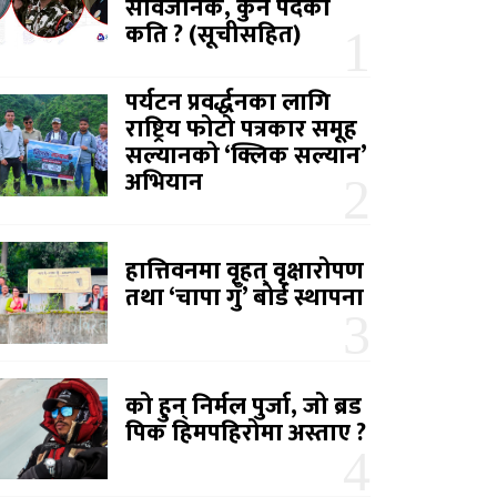
सार्वजनिक, कुन पदको
कति ? (सूचीसहित)
पर्यटन प्रवर्द्धनका लागि
राष्ट्रिय फोटो पत्रकार समूह
सल्यानको ‘क्लिक सल्यान’
अभियान
हात्तिवनमा वृहत् वृक्षारोपण
तथा ‘चापा गुँ’ बोर्ड स्थापना
को हुन् निर्मल पुर्जा, जो ब्रड
पिक हिमपहिरोमा अस्ताए ?