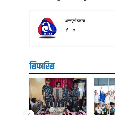
अन्नपूर्ण टाइम्स
सिफारिस