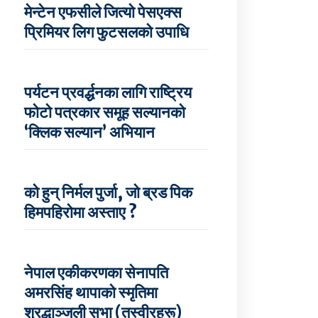
मेन्टेन एफसीले जित्यो पेसएक्स
प्रिमियर लिग फुटसलको उपाधि
पर्यटन प्रवर्द्धनका लागि राष्ट्रिय
फोटो पत्रकार समूह सल्यानको
‘क्लिक सल्यान’ अभियान
को हुन् निर्मल पुर्जा, जो ब्रड पिक
हिमपहिरोमा अस्ताए ?
नेपाल एकीकरणका सेनापति
अमरसिंह थापाको स्मृतिमा
श्रद्धाञ्जली सभा (तस्वीरहरू)