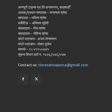
अन्नपूर्ण टाइम्स प्रा.लि अनामनगर, काठमाडौँ
अध्यक्ष/प्रधान सम्पादक - घनश्याम श्रेष्ठ
सम्पादक - नलिना श्रेष्ठ
मार्केटिङ - अस्मिता सुवेदी
संवाददाता - रीता श्रेष्ठ
संवाददाता - गोविन्द श्रेष्ठ
फोटो पत्रकार- अजय लेन्सम्यान
फोटो पत्रकार- शंकर भुजेल
सम्पर्क - ९८५११५०४७१
सूचना बिभाग दर्ता न: १४३६/०७६/०७७
Contact us:
timesannapurna@gmail.com