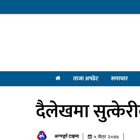
ताजा अपडेट
समाचार
दैलेखमा सुत्केरी
अन्नपूर्ण टाइम्स
५ चैत्र २०७७