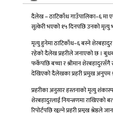
दैलेख – ठाटिकाँध गाउँपालिका–६ मा एक
सुत्केरी भएको १५ दिनपछि उनको मृत्यु
मृत्यु हुनेमा ठाटिकाँध–६ बस्ने शेरबहादु
रहेको दैलेख प्रहरीले जनाएको छ । बुध
फर्केपछि बच्चा र श्रीमान शेरबहादुरसँगै 
देखिएको दैलेखका प्रहरी प्रमुख अनुपम श्
प्रहरीका अनुसार हस्तनाको मृत्यु शंका
शेरबहादुरलाई नियन्त्रणमा राखिएको बता
रिपोर्टपछि खुल्ने प्रहरी प्रमुख श्रेष्ठले 