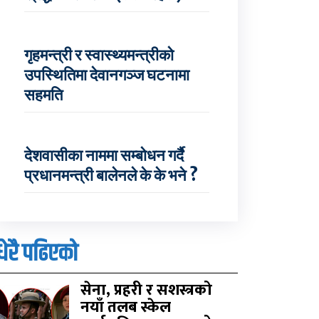
गृहमन्त्री र स्वास्थ्यमन्त्रीको
उपस्थितिमा देवानगञ्ज घटनामा
सहमति
देशवासीका नाममा सम्बोधन गर्दै
प्रधानमन्त्री बालेनले के के भने ?
धेरै पढिएको
सेना, प्रहरी र सशस्त्रको
नयाँ तलब स्केल