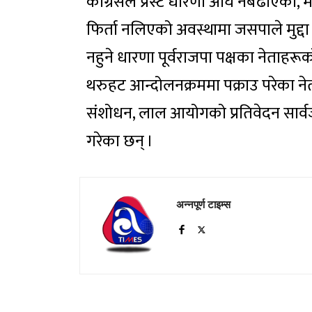
कांग्रेसले प्रस्ट धारणा अघि नबढाएको,
फिर्ता नलिएको अवस्थामा जसपाले मुद्दा 
नहुने धारणा पूर्वराजपा पक्षका नेताह
थरुहट आन्दोलनक्रममा पक्राउ परेका नेता–
संशोधन, लाल आयोगको प्रतिवेदन सार्व
गरेका छन् ।
अन्नपूर्ण टाइम्स