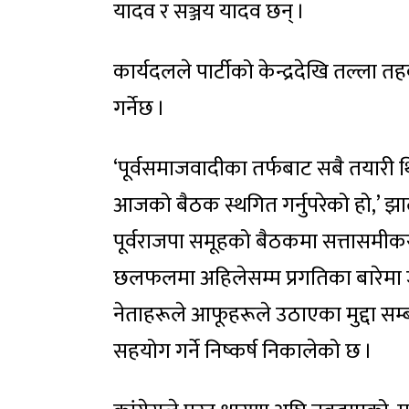
यादव र सञ्जय यादव छन् ।
कार्यदलले पार्टीको केन्द्रदेखि तल्ल
गर्नेछ ।
‘पूर्वसमाजवादीका तर्फबाट सबै तयारी
आजको बैठक स्थगित गर्नुपरेको हो,’ झाले
पूर्वराजपा समूहको बैठकमा सत्तास
छलफलमा अहिलेसम्म प्रगतिका बारेमा 
नेताहरूले आफूहरूले उठाएका मुद्दा सम्
सहयोग गर्ने निष्कर्ष निकालेको छ ।