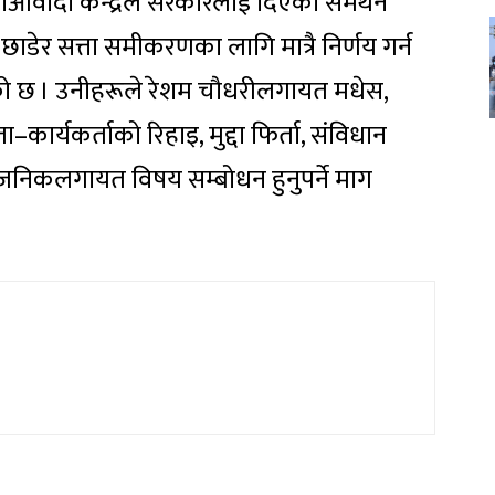
 माओवादी केन्द्रले सरकारलाई दिएको समर्थन
छाडेर सत्ता समीकरणका लागि मात्रै निर्णय गर्न
रूको छ । उनीहरूले रेशम चौधरीलगायत मधेस,
कार्यकर्ताको रिहाइ, मुद्दा फिर्ता, संविधान
जनिकलगायत विषय सम्बोधन हुनुपर्ने माग