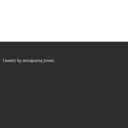
Tweets by annapurna_times