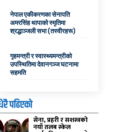
नेपाल एकीकरणका सेनापति
अमरसिंह थापाको स्मृतिमा
श्रद्धाञ्जली सभा (तस्वीरहरू)
गृहमन्त्री र स्वास्थ्यमन्त्रीको
उपस्थितिमा देवानगञ्ज घटनामा
सहमति
धेरै पढिएको
सेना, प्रहरी र सशस्त्रको
नयाँ तलब स्केल