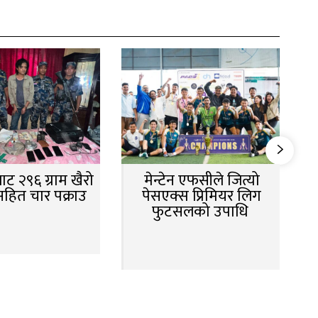
ट २९६ ग्राम खैरो
मेन्टेन एफसीले जित्यो
सहित चार पक्राउ
पेसएक्स प्रिमियर लिग
फुटसलको उपाधि