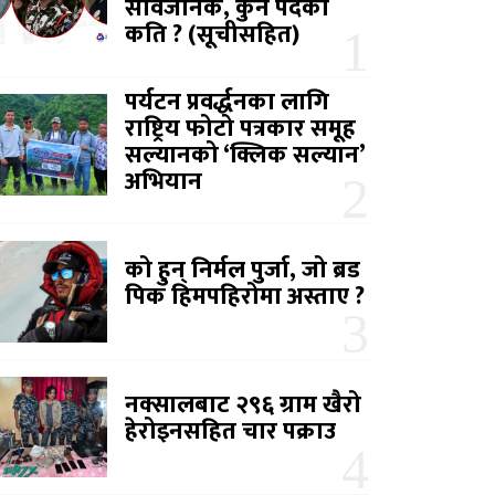
सार्वजनिक, कुन पदको
कति ? (सूचीसहित)
पर्यटन प्रवर्द्धनका लागि
राष्ट्रिय फोटो पत्रकार समूह
सल्यानको ‘क्लिक सल्यान’
अभियान
को हुन् निर्मल पुर्जा, जो ब्रड
पिक हिमपहिरोमा अस्ताए ?
नक्सालबाट २९६ ग्राम खैरो
हेरोइनसहित चार पक्राउ