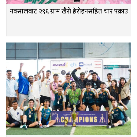
नक्सालबाट २९६ ग्राम खैरो हेरोइनसहित चार पक्राउ