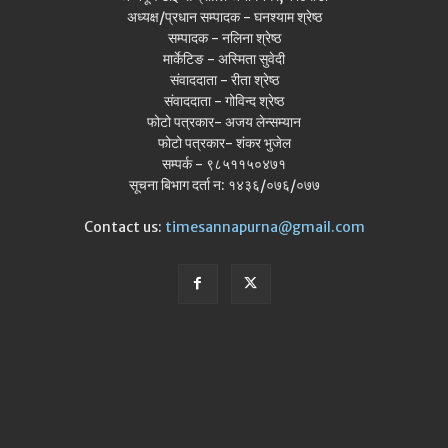
अध्यक्ष/प्रधान सम्पादक - घनश्याम श्रेष्ठ
सम्पादक - नलिना श्रेष्ठ
मार्केटिङ - अस्मिता सुवेदी
संवाददाता - रीता श्रेष्ठ
संवाददाता - गोविन्द श्रेष्ठ
फोटो पत्रकार- अजय लेन्सम्यान
फोटो पत्रकार- शंकर भुजेल
सम्पर्क - ९८५११५०४७१
सूचना बिभाग दर्ता न: १४३६/०७६/०७७
Contact us:
timesannapurna@gmail.com