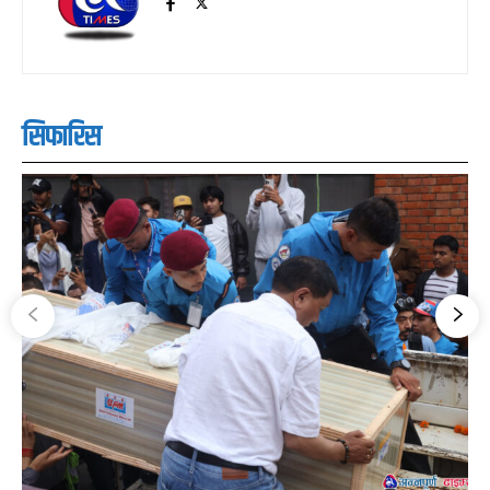
सिफारिस