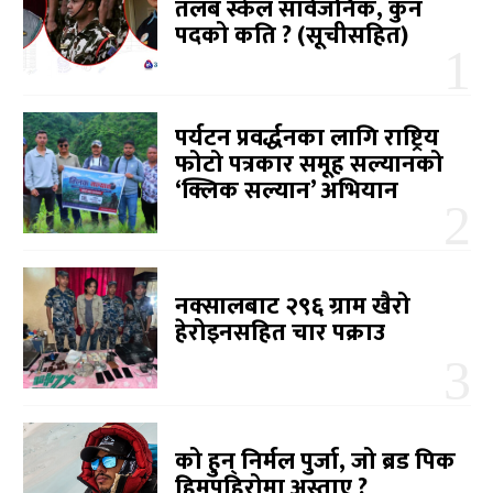
तलब स्केल सार्वजनिक, कुन
पदको कति ? (सूचीसहित)
पर्यटन प्रवर्द्धनका लागि राष्ट्रिय
फोटो पत्रकार समूह सल्यानको
‘क्लिक सल्यान’ अभियान
नक्सालबाट २९६ ग्राम खैरो
हेरोइनसहित चार पक्राउ
को हुन् निर्मल पुर्जा, जो ब्रड पिक
हिमपहिरोमा अस्ताए ?