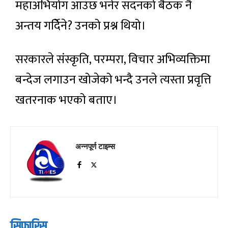
महाअभियोग आउँछ भनेर सदनको बैठक नै
अन्तय गर्दिेने? उनको प्रश्न थियो।
सरकारले संस्कृति, परम्परा, विचार अभिव्यक्तिमा
बन्देज लगाउन खोजेको भन्दै उनले त्यस्ता प्रवृत्ति
खतरनाक भएको बताए।
अन्नपूर्ण टाइम्स
सिफारिस