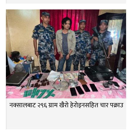
नक्सालबाट २९६ ग्राम खैरो हेरोइनसहित चार पक्राउ