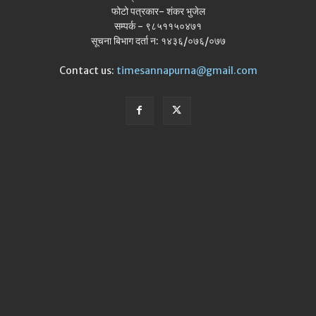
फोटो पत्रकार- शंकर भुजेल
सम्पर्क - ९८५११५०४७१
सूचना बिभाग दर्ता न: १४३६/०७६/०७७
Contact us:
timesannapurna@gmail.com