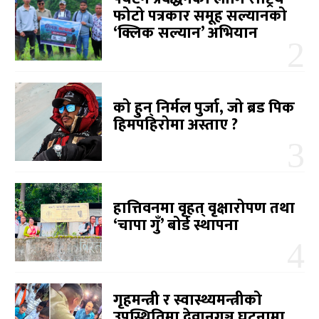
फोटो पत्रकार समूह सल्यानको
‘क्लिक सल्यान’ अभियान
को हुन् निर्मल पुर्जा, जो ब्रड पिक
हिमपहिरोमा अस्ताए ?
हात्तिवनमा वृहत् वृक्षारोपण तथा
‘चापा गुँ’ बोर्ड स्थापना
गृहमन्त्री र स्वास्थ्यमन्त्रीको
उपस्थितिमा देवानगञ्ज घटनामा