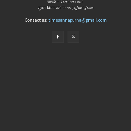
सम्पर्क - ९८५११५०४७१
सूचना बिभाग दर्ता न: १४३६/०७६/०७७
Contact us:
timesannapurna@gmail.com