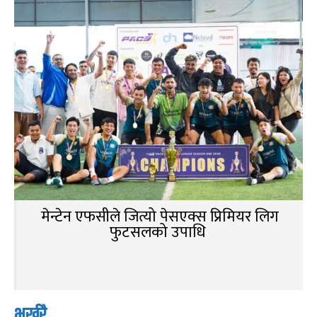
मेन्टेन एफसीले जित्यो पेसएक्स प्रिमियर लिग
फुटसलको उपाधि
भर्खरै