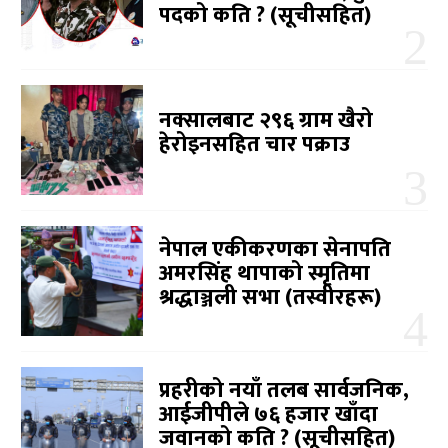
पदको कति ? (सूचीसहित)
नक्सालबाट २९६ ग्राम खैरो
हेरोइनसहित चार पक्राउ
नेपाल एकीकरणका सेनापति
अमरसिंह थापाको स्मृतिमा
श्रद्धाञ्जली सभा (तस्वीरहरू)
प्रहरीको नयाँ तलब सार्वजनिक,
आईजीपीले ७६ हजार खाँदा
जवानको कति ? (सूचीसहित)