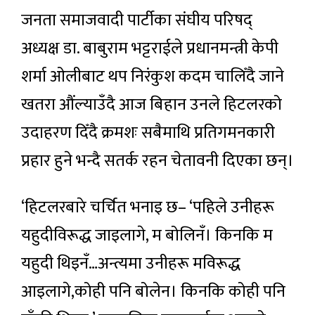
जनता समाजवादी पार्टीका संघीय परिषद्
अध्यक्ष डा. बाबुराम भट्टराईले प्रधानमन्त्री केपी
शर्मा ओलीबाट थप निरंकुश कदम चालिँदै जाने
खतरा औंल्याउँदै आज बिहान उनले हिटलरको
उदाहरण दिँदै क्रमशः सबैमाथि प्रतिगमनकारी
प्रहार हुने भन्दै सतर्क रहन चेतावनी दिएका छन्।
‘हिटलरबारे चर्चित भनाइ छ– ‘पहिले उनीहरू
यहुदीविरूद्ध जाइलागे, म बोलिनँ। किनकि म
यहुदी थिइनँ…अन्त्यमा उनीहरू मविरूद्ध
आइलागे,कोही पनि बोलेन। किनकि कोही पनि