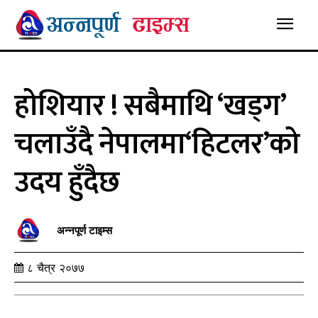
होशियार ! सबैमाथि ‘खड्ग’
चलाउँदै नेपालमा‘हिटलर’को
उदय हुँदैछ
अन्नपूर्ण टाइम्स
८ चैत्र २०७७