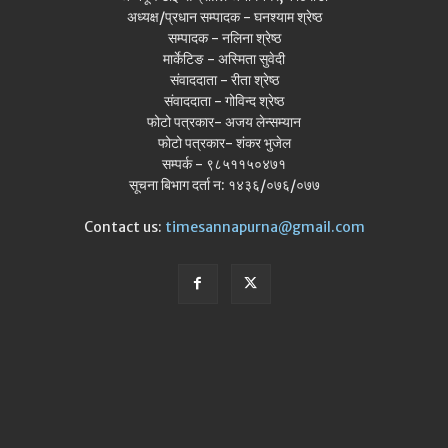
अध्यक्ष/प्रधान सम्पादक - घनश्याम श्रेष्ठ
सम्पादक - नलिना श्रेष्ठ
मार्केटिङ - अस्मिता सुवेदी
संवाददाता - रीता श्रेष्ठ
संवाददाता - गोविन्द श्रेष्ठ
फोटो पत्रकार- अजय लेन्सम्यान
फोटो पत्रकार- शंकर भुजेल
सम्पर्क - ९८५११५०४७१
सूचना बिभाग दर्ता न: १४३६/०७६/०७७
Contact us:
timesannapurna@gmail.com