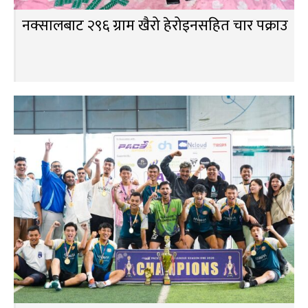
नक्सालबाट २९६ ग्राम खैरो हेरोइनसहित चार पक्राउ