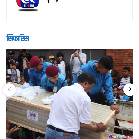
सिफारिस