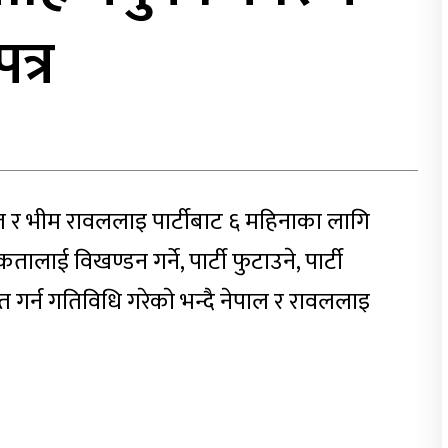
पत्र
ल र भीम रावललाइ पार्टीबाट ६ महिनाका लागि
कतालाई विखण्डन गर्ने, पार्टी फुटाउने, पार्टी
त गर्न गतिविधि गरेकाे भन्दै नेपाल र रावललाइ