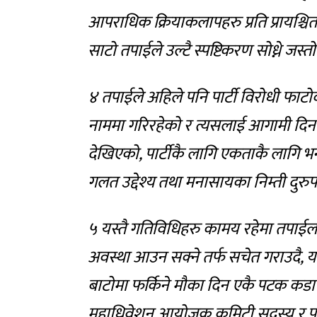
आपराधिक क्रियाकलापहरु प्रति प्रायश्चि
साटो तपाईले उल्टै स्पष्टिकरण सोध्ने जस्
४ तपाईले अहिले पनि पार्टी विरोधी फाट
नाममा गरिरहेको र त्यसलाई आगामी दिनहर
देखिएको, पार्टीकै लागि एकताकै लागि भन
गलत उद्देश्य तथा मनासायका निम्ती दुरु
५ यस्तै गतिविधिहरु कामय रहेमा तपाईलाई
अवस्था आउन सक्ने तर्फ सचेत गराउदै, यस्
बाटोमा फर्किने मौका दिन एकै पटक कडा क
महाधिवेशन आयोजक कमिटी सदस्य र पार्टी