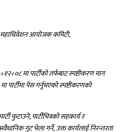
ट्रिय महाधिवेशन आयोजक कमिटी,
१२÷०८ मा पार्टीको तर्फबाट स्पष्टीकरण माग
पार्टीमा पेस गर्नुभएको स्पष्टीकरणको
ार्टी फुटाउने, पार्टीभित्रको सहकार्य र
 अवैधानिक गुट भेला गर्ने, उक्त कार्यलाई निरन्तरता