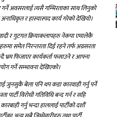
त गर्ने अवसरलाई त्यसै गम्भिरताका साथ लिनुको
तो अनाधिकृत र हास्यास्पद कार्य गरेको देखियो।
ोवादी र गुटगत क्रियाकलापहरु नेकपा एमालेकै
ुमा समेत निरन्तरता दिई रहने तर्फ अग्रसरता
्दै भ्रम फिजाएर कार्यकर्ता फसाउने र आफ्ना
पयोग गर्ने सम्भावना देखिएको।
 जुनसुकै बेला पनि थप कडा कारवाही गर्नु पर्ने
ता पार्टी विरोधी गतिविधि बन्द गर्न र सहि
ारबाही गर्नु भन्दा हाललाई पार्टीको दशौं
का अन्य सबै जिम्मेवारीहरु तथा पार्टी