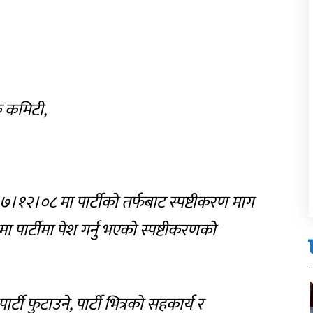
क कमिटी,
।१२।०८ मा पार्टीको तर्फबाट स्पष्टीकरण माग
ार्टीमा पेश गर्नु भएको स्पष्टीकरणको
र्टी फुटाउने, पार्टी भित्रको सहकार्य र