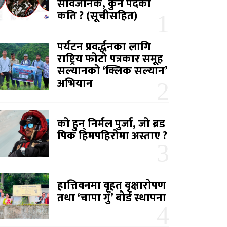
सार्वजनिक, कुन पदको
कति ? (सूचीसहित)
पर्यटन प्रवर्द्धनका लागि
राष्ट्रिय फोटो पत्रकार समूह
सल्यानको ‘क्लिक सल्यान’
अभियान
को हुन् निर्मल पुर्जा, जो ब्रड
पिक हिमपहिरोमा अस्ताए ?
हात्तिवनमा वृहत् वृक्षारोपण
तथा ‘चापा गुँ’ बोर्ड स्थापना