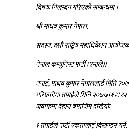
विषयः निलम्बन गरिएको सम्बन्धमा ।
श्री माधव कुमार नेपाल,
सदस्य, दशौं राष्ट्रिय महाधिवेशन आयोज
नेपाल कम्युनिस्ट पार्टी (एमाले)।
तपाई, माधव कुमार नेपाललाई मिति २०७७
गरिएकोमा तपाईले मिति २०७७।१२।१२ मा प
जवाफमा देहाय बमोजिम देखियोः
१ तपाईले पार्टी एकतालाई विखण्डन गर्ने, पा