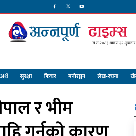
अर्थ
सुरक्षा
फिचर
मनाेरञ्जन
लेख-रचना
खे
नेपाल र भीम
हि गर्नुको कारण