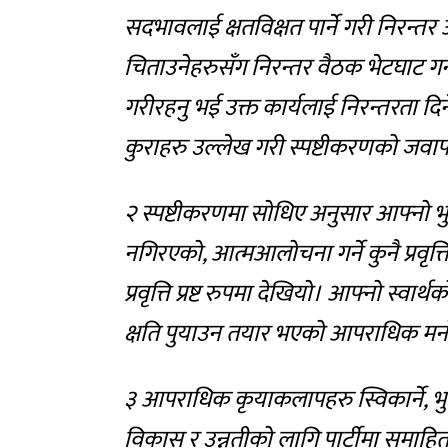
सदभावलाई क्षतविक्षत पार्ने गरी निरन्तर
चिताउनेहरुसँग निरन्तर वैठक भेटघाट गर्ने
गरीरहनु भई उक्त कार्यलाई निरन्तरता दिने
कुराहरु उल्लेख गरी स्पष्टीकरणको जवा
२ स्पष्टीकरणमा सोधिए अनुसार आफ्नो भुलत
नगिरएको, आत्मआलोचना गर्ने कुनै प्रवृत्ति
प्रवृत्ति प्रष्ट रुपमा देखियो। आफ्नो स्वा
क्षति पुयाउन तयार भएको आपराधिक मनोवृत्
३ आपराधिक कृयाकलापहरु स्विकार्ने, भुल स
विकास र उन्नतीको लागि पार्टीमा समाह