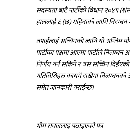
सदस्यता बाटै पार्टीको विधान २०४९ (श
हाललाई ६ (छ) महिनाको लागि निरम्बन
तपाईलाई सच्चिनको लागि यो अन्तिम मौ
पार्टीका पक्षमा आएमा पार्टीले निलम्ब
निर्णय गर्न सकिने र यस सच्चिन दिईएको 
गतिविधिहरु कायमै राखेमा निलम्बनको अ
समेत जानकारी गराईन्छ।
भीम रावललाइ पठाइएकाे पत्र