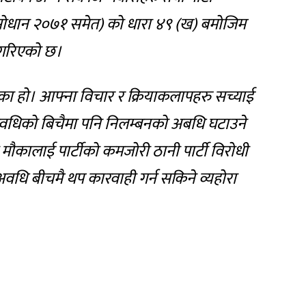
ंसोधान २०७१ समेत) को धारा ४९ (ख) बमोजिम
 गरिएको छ।
का हो। आफ्ना विचार र क्रियाकलापहरु सच्याई
न अवधिको बिचैमा पनि निलम्बनको अबधि घटाउने
मौकालाई पार्टीको कमजोरी ठानी पार्टी विरोधी
वधि बीचमै थप कारवाही गर्न सकिने व्यहोरा