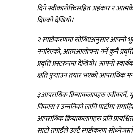
दिने स्वीकारोक्तिसहित अहंकार र आत्मके
दिएको देखियो।
२ स्पष्टीकरणमा सोधिएअनुसार आफ्नो भूलत
नगरिएको, आत्मआलोचना गर्ने कुनै प्रवृत्ति
प्रवृत्ति प्रस्टरुपमा देखियो। आफ्नो स्वा
क्षति पुर्‍याउन तयार भएको आपराधिक मनोवृ
३आपराधिक क्रियाकलापहरु स्वीकार्ने, भूलस
विकास र उन्‍नतिको लागि पार्टीमा समा
आपराधिक क्रियाकलापहरु प्रति प्रायश्चि
साटो तपाईंले उल्टै स्पष्टीकरण सोध्‍नेजस