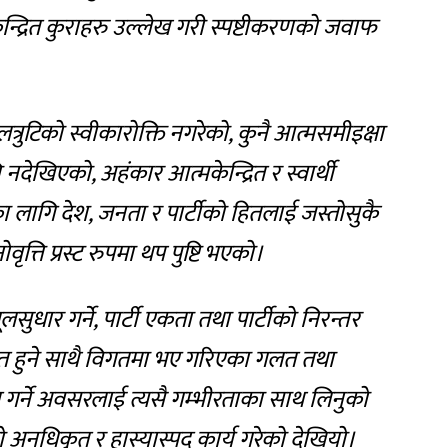
न्द्रित कुराहरु उल्लेख गरी स्पष्टीकरणको जवाफ
्रुटिको स्वीकारोक्ति नगरेको, कुनै आत्मसमीइक्षा
 नदेखिएको, अहंकार आत्मकेन्द्रित र स्वार्थी
र्थका लागि देश, जनता र पार्टीको हितलाई जस्तोसुकै
त्ति प्रस्ट रुपमा थप पुष्टि भएको।
ुधार गर्ने, पार्टी एकता तथा पार्टीको निरन्तर
हित हुने साथै विगतमा भए गरिएका गलत तथा
त गर्ने अवसरलाई त्यसै गम्भीरताका साथ लिनुको
्तो अनधिकृत र हास्यास्पद कार्य गरेको देखियो।