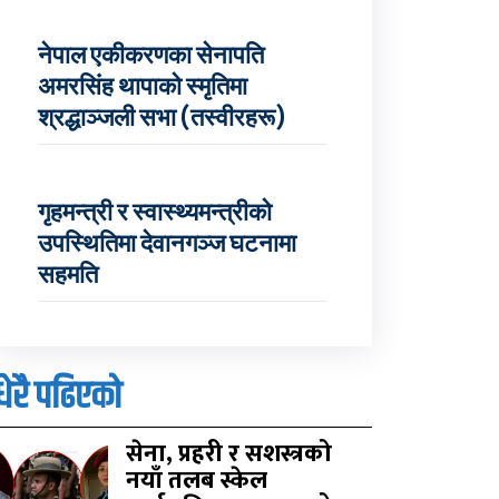
नेपाल एकीकरणका सेनापति
अमरसिंह थापाको स्मृतिमा
श्रद्धाञ्जली सभा (तस्वीरहरू)
गृहमन्त्री र स्वास्थ्यमन्त्रीको
उपस्थितिमा देवानगञ्ज घटनामा
सहमति
धेरै पढिएको
सेना, प्रहरी र सशस्त्रको
नयाँ तलब स्केल