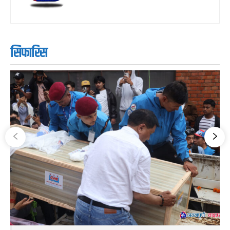
सिफारिस