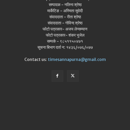
सम्पादक - नलिना श्रेष्ठ
मार्केटिङ - अस्मिता सुवेदी
संवाददाता - रीता श्रेष्ठ
संवाददाता - गोविन्द श्रेष्ठ
फोटो पत्रकार- अजय लेन्सम्यान
फोटो पत्रकार- शंकर भुजेल
सम्पर्क - ९८५११५०४७१
सूचना बिभाग दर्ता न: १४३६/०७६/०७७
Contact us:
timesannapurna@gmail.com