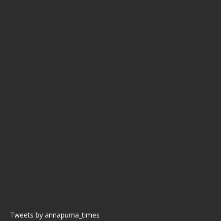
Tweets by annapurna_times