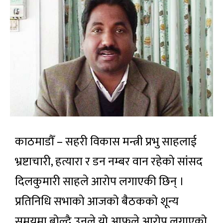
काठमाडौँ – सहरी विकास मन्त्री प्रभु साहलाई
भ्रष्टाचारी, हत्यारा र डन नम्बर वान रहेको सांसद
दिलकुमारी साहले आरोप लगाएकी छिन् ।
प्रतिनिधि सभाको आजको बैठकको शून्य
समयमा बोल्दै उनले यो आफूले आरोप लगाएको