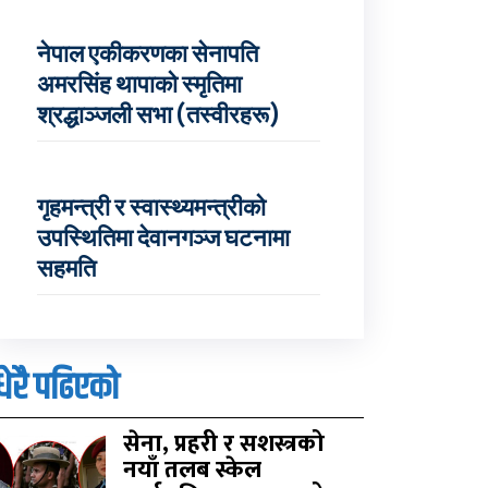
नेपाल एकीकरणका सेनापति
अमरसिंह थापाको स्मृतिमा
श्रद्धाञ्जली सभा (तस्वीरहरू)
गृहमन्त्री र स्वास्थ्यमन्त्रीको
उपस्थितिमा देवानगञ्ज घटनामा
सहमति
धेरै पढिएको
सेना, प्रहरी र सशस्त्रको
नयाँ तलब स्केल