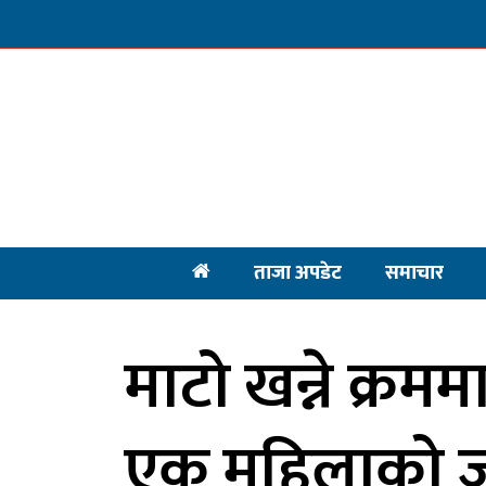
ताजा अपडेट
समाचार
माटो खन्ने क्रमम
एक महिलाको ज्