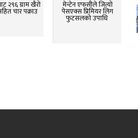
ट २९६ ग्राम खैरो
मेन्टेन एफसीले जित्यो
सहित चार पक्राउ
पेसएक्स प्रिमियर लिग
फुटसलको उपाधि