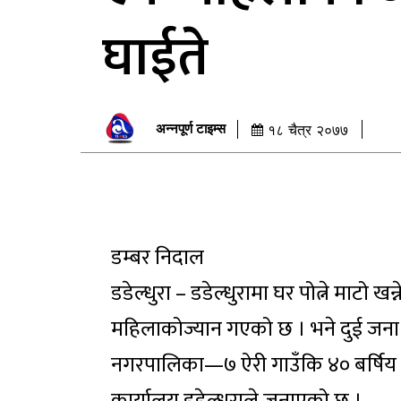
घाईते
अन्नपूर्ण टाइम्स
१८ चैत्र २०७७
डम्बर निदाल
डडेल्धुरा – डडेल्धुरामा घर पोत्ने माटो ख
महिलाकोज्यान गएको छ । भने दुई जना
नगरपालिका—७ ऐरी गाउँकि ४० बर्षिय नार