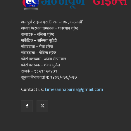
अन्नपूर्ण टाइम्स प्रा.लि अनामनगर, काठमाडौँ
अध्यक्ष/प्रधान सम्पादक - घनश्याम श्रेष्ठ
सम्पादक - नलिना श्रेष्ठ
मार्केटिङ - अस्मिता सुवेदी
संवाददाता - रीता श्रेष्ठ
संवाददाता - गोविन्द श्रेष्ठ
फोटो पत्रकार- अजय लेन्सम्यान
फोटो पत्रकार- शंकर भुजेल
सम्पर्क - ९८५११५०४७१
सूचना बिभाग दर्ता न: १४३६/०७६/०७७
Contact us:
timesannapurna@gmail.com