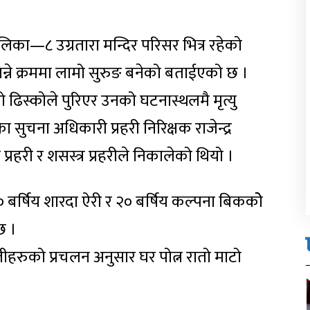
ा—८ उग्रतारा मन्दिर परिसर भित्र रहेको
्ने क्रममा लामो सुरुङ बनेको बताईएको छ ।
ो ढिस्कोले पुरिएर उनको घटनास्थलमै मृत्यु
ा सुचना अधिकारी प्रहरी निरिक्षक राजेन्द्र
रहरी र शसस्त्र प्रहरीले निकालेको थियो ।
 बर्षिय शारदा ऐरी र २० बर्षिय कल्पना बिककोे
छ ।
मेलीहरुको प्रचलन अनुसार घर पोत्न रातो माटो