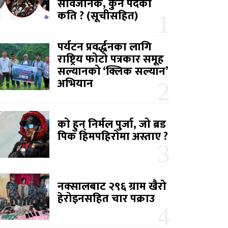
सार्वजनिक, कुन पदको
कति ? (सूचीसहित)
पर्यटन प्रवर्द्धनका लागि
राष्ट्रिय फोटो पत्रकार समूह
सल्यानको ‘क्लिक सल्यान’
अभियान
को हुन् निर्मल पुर्जा, जो ब्रड
पिक हिमपहिरोमा अस्ताए ?
नक्सालबाट २९६ ग्राम खैरो
हेरोइनसहित चार पक्राउ