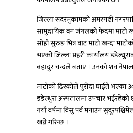
कार्यालय डडेल्धुराले जनाएको छ ।
जिल्ला सदरमुकामको अमरगढी नगरपालिक
सामुदायिक वन जंगलकोे फेदमा माटो खन
सोही सुरुङ भित्र वाट माटो खन्दा माटोक
भएको जिल्ला प्रहरी कार्यालय डडेल्धुराक
बहादुर चन्दले बताए । उनको शव नेपाल प्
माटोको ढिस्कोले पुरीदा घाईते भएका ३०
डडेल्धुरा अस्पतालमा उपचार भईरहेको 
नयाँ वर्षमा विसु पर्व मनाउन सुदूरपश्चि
खन्ने गरिन्छ ।