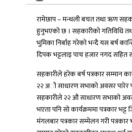
रामेछाप – मन्थली बचत तथा ऋण सहकारी 
हुनुभएकाे छ । सहकारीकाे गतिविधि तथा
भुमिका निर्बाह गरेकाे भन्दै यस बर्ष क
दिपक भट्टलाइ पाच हजार नगद सहित सम्म
सहकारीले हरेक बर्ष पत्रकार सम्मान कार्
२२ अाै साधारण सभाकाे अवसर पारेर पत्र
सहकारीले २२ औ साधारण सभाको अवसर पार
भएता पनि सो कार्यक्रममा पत्रकार भट्
मंगलबार पत्रकार सम्मेलन गरी पत्रकार भ