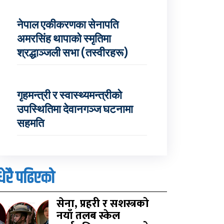
नेपाल एकीकरणका सेनापति
अमरसिंह थापाको स्मृतिमा
श्रद्धाञ्जली सभा (तस्वीरहरू)
गृहमन्त्री र स्वास्थ्यमन्त्रीको
उपस्थितिमा देवानगञ्ज घटनामा
सहमति
धेरै पढिएको
सेना, प्रहरी र सशस्त्रको
नयाँ तलब स्केल