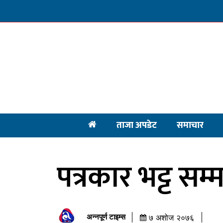
ताजा अपडेट
समाचार
पत्रकार भट्ट सम्
अन्नपूर्ण टाइम्स
७ अशोज २०७६