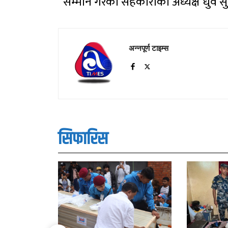
सम्मान गरेकाे सहकारीका अध्यक्ष धुर्व स
अन्नपूर्ण टाइम्स
सिफारिस