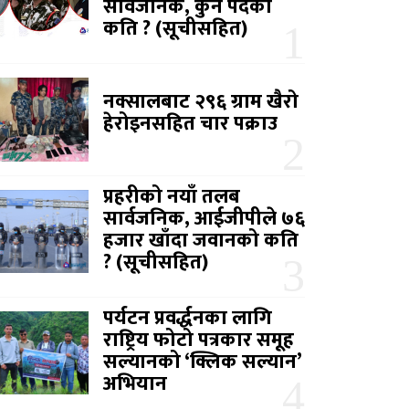
सार्वजनिक, कुन पदको
कति ? (सूचीसहित)
नक्सालबाट २९६ ग्राम खैरो
हेरोइनसहित चार पक्राउ
प्रहरीको नयाँ तलब
सार्वजनिक, आईजीपीले ७६
हजार खाँदा जवानको कति
? (सूचीसहित)
पर्यटन प्रवर्द्धनका लागि
राष्ट्रिय फोटो पत्रकार समूह
सल्यानको ‘क्लिक सल्यान’
अभियान