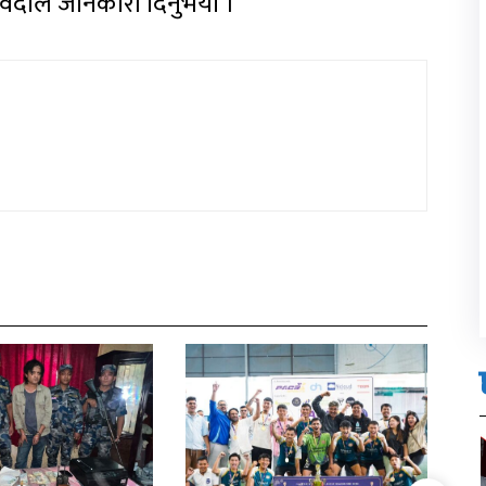
ुवेदीले जानकारी दिनुभयाे ।