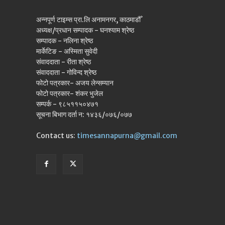
अन्नपूर्ण टाइम्स प्रा.लि अनामनगर, काठमाडौँ
अध्यक्ष/प्रधान सम्पादक - घनश्याम श्रेष्ठ
सम्पादक - नलिना श्रेष्ठ
मार्केटिङ - अस्मिता सुवेदी
संवाददाता - रीता श्रेष्ठ
संवाददाता - गोविन्द श्रेष्ठ
फोटो पत्रकार- अजय लेन्सम्यान
फोटो पत्रकार- शंकर भुजेल
सम्पर्क - ९८५११५०४७१
सूचना बिभाग दर्ता न: १४३६/०७६/०७७
Contact us:
timesannapurna@gmail.com