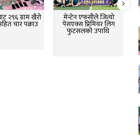
ट २९६ ग्राम खैरो
मेन्टेन एफसीले जित्यो
सहित चार पक्राउ
पेसएक्स प्रिमियर लिग
फुटसलको उपाधि