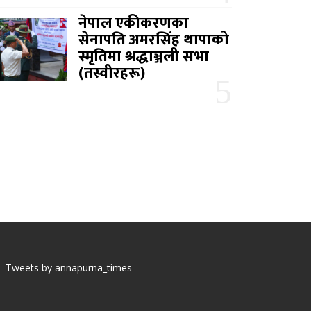
नेपाल एकीकरणका
सेनापति अमरसिंह थापाको
स्मृतिमा श्रद्धाञ्जली सभा
(तस्वीरहरू)
Tweets by annapurna_times