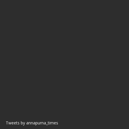
Tweets by annapurna_times