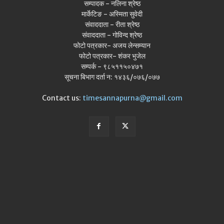
सम्पादक - नलिना श्रेष्ठ
मार्केटिङ - अस्मिता सुवेदी
संवाददाता - रीता श्रेष्ठ
संवाददाता - गोविन्द श्रेष्ठ
फोटो पत्रकार- अजय लेन्सम्यान
फोटो पत्रकार- शंकर भुजेल
सम्पर्क - ९८५११५०४७१
सूचना बिभाग दर्ता न: १४३६/०७६/०७७
Contact us:
timesannapurna@gmail.com