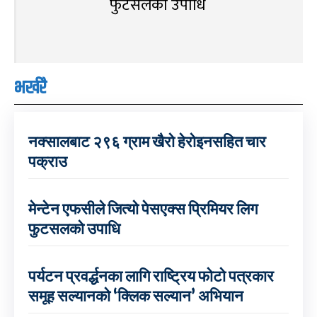
फुटसलको उपाधि
भर्खरै
नक्सालबाट २९६ ग्राम खैरो हेरोइनसहित चार
पक्राउ
मेन्टेन एफसीले जित्यो पेसएक्स प्रिमियर लिग
फुटसलको उपाधि
पर्यटन प्रवर्द्धनका लागि राष्ट्रिय फोटो पत्रकार
समूह सल्यानको ‘क्लिक सल्यान’ अभियान