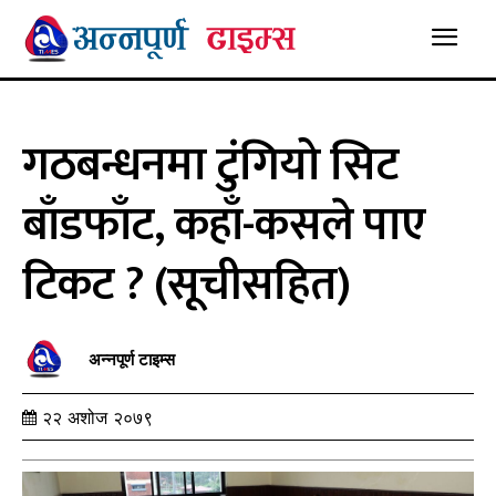
गठबन्धनमा टुंगियो सिट
बाँडफाँट, कहाँ-कसले पाए
टिकट ? (सूचीसहित)
अन्नपूर्ण टाइम्स
२२ अशोज २०७९