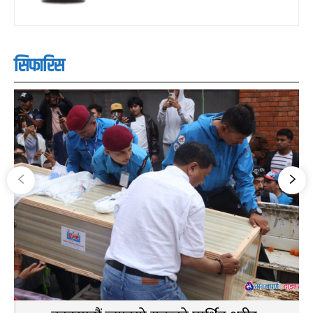
सिफारिस