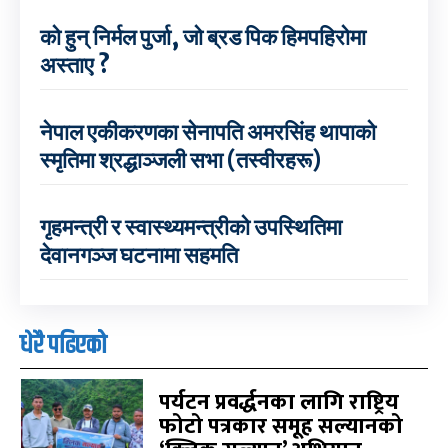
को हुन् निर्मल पुर्जा, जो ब्रड पिक हिमपहिरोमा
अस्ताए ?
नेपाल एकीकरणका सेनापति अमरसिंह थापाको
स्मृतिमा श्रद्धाञ्जली सभा (तस्वीरहरू)
गृहमन्त्री र स्वास्थ्यमन्त्रीको उपस्थितिमा
देवानगञ्ज घटनामा सहमति
धेरै पढिएको
पर्यटन प्रवर्द्धनका लागि राष्ट्रिय
फोटो पत्रकार समूह सल्यानको