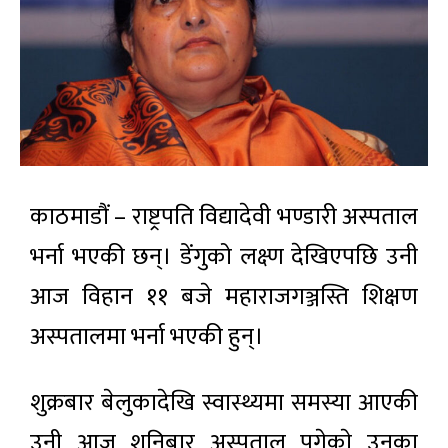
काठमाडौं – राष्ट्रपति विद्यादेवी भण्डारी अस्पताल
भर्ना भएकी छन्। डेंगुको लक्ष्ण देखिएपछि उनी
आज विहान ११ बजे महाराजगञ्जस्ति शिक्षण
अस्पतालमा भर्ना भएकी हुन्।
शुक्रबार बेलुकादेखि स्वास्थ्यमा समस्या आएकी
उनी आज शनिबार अस्पताल पुगेकाे उनका