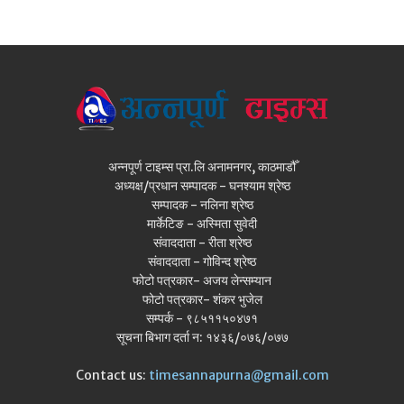
अन्नपूर्ण टाइम्स प्रा.लि अनामनगर, काठमाडौँ
अध्यक्ष/प्रधान सम्पादक - घनश्याम श्रेष्ठ
सम्पादक - नलिना श्रेष्ठ
मार्केटिङ - अस्मिता सुवेदी
संवाददाता - रीता श्रेष्ठ
संवाददाता - गोविन्द श्रेष्ठ
फोटो पत्रकार- अजय लेन्सम्यान
फोटो पत्रकार- शंकर भुजेल
सम्पर्क - ९८५११५०४७१
सूचना बिभाग दर्ता न: १४३६/०७६/०७७
Contact us:
timesannapurna@gmail.com