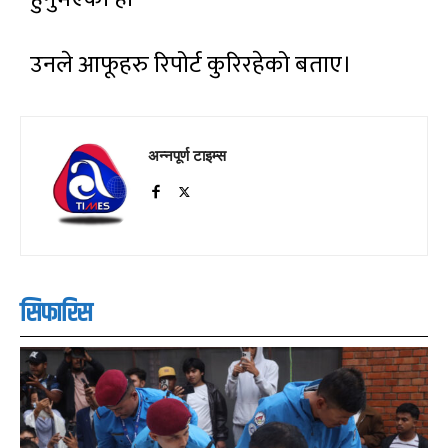
उनले आफूहरु रिपोर्ट कुरिरहेको बताए।
अन्नपूर्ण टाइम्स
सिफारिस