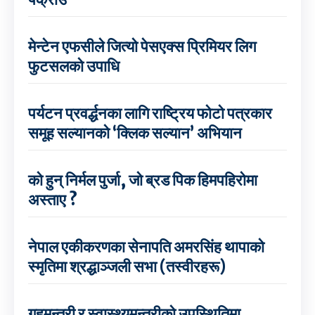
मेन्टेन एफसीले जित्यो पेसएक्स प्रिमियर लिग
फुटसलको उपाधि
पर्यटन प्रवर्द्धनका लागि राष्ट्रिय फोटो पत्रकार
समूह सल्यानको ‘क्लिक सल्यान’ अभियान
को हुन् निर्मल पुर्जा, जो ब्रड पिक हिमपहिरोमा
अस्ताए ?
नेपाल एकीकरणका सेनापति अमरसिंह थापाको
स्मृतिमा श्रद्धाञ्जली सभा (तस्वीरहरू)
गृहमन्त्री र स्वास्थ्यमन्त्रीको उपस्थितिमा