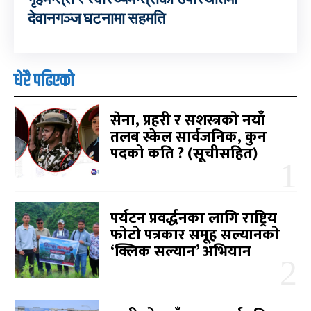
देवानगञ्ज घटनामा सहमति
धेरै पढिएको
सेना, प्रहरी र सशस्त्रको नयाँ
तलब स्केल सार्वजनिक, कुन
पदको कति ? (सूचीसहित)
पर्यटन प्रवर्द्धनका लागि राष्ट्रिय
फोटो पत्रकार समूह सल्यानको
‘क्लिक सल्यान’ अभियान