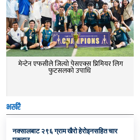
मेन्टेन एफसीले जित्यो पेसएक्स प्रिमियर लिग
फुटसलको उपाधि
भर्खरै
नक्सालबाट २९६ ग्राम खैरो हेरोइनसहित चार
पक्राउ