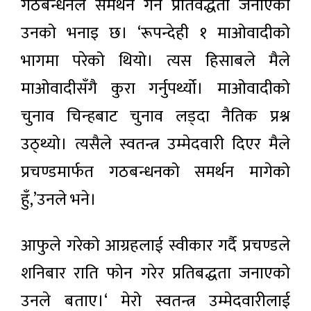
गठबन्धनले समर्थन गर्ने प्रतिवद्धता जनाएको
उनको भनाइ छ। ‘रूपन्देही १ माओवादीको
भागमा परेको थियो। त्यस हिसाबले मैले
माओवादीसँगै कुरा गर्नुपर्थ्यो। माओवादीको
चुनाव चिन्हबाट चुनाव लड्दा नैतिक प्रश्न
उठ्थ्यो। त्यसैले स्वतन्त्र उम्मेदवारी दिएर मैले
प्रचण्डमार्फत गठबन्धनको समर्थन मागेको
हुँ,’उनले भने।
आफुले गरेको आग्रहलाई स्वीकार गर्दै प्रचण्डले
शनिबार राति फोन गरेर प्रतिबद्धता जनाएको
उनले बताए।‘ मेरो स्वतन्त्र उम्मेदवारीलाई