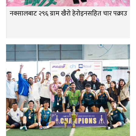
नक्सालबाट २९६ ग्राम खैरो हेरोइनसहित चार पक्राउ