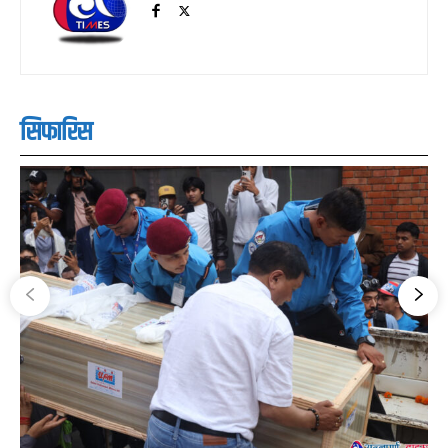
सिफारिस