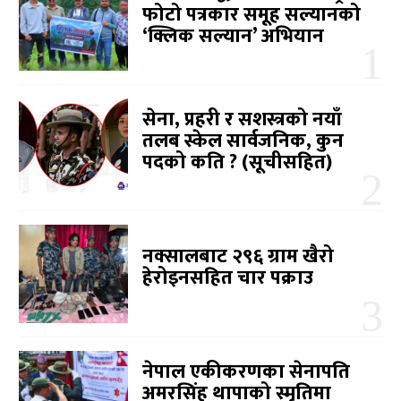
फोटो पत्रकार समूह सल्यानको
‘क्लिक सल्यान’ अभियान
सेना, प्रहरी र सशस्त्रको नयाँ
तलब स्केल सार्वजनिक, कुन
पदको कति ? (सूचीसहित)
नक्सालबाट २९६ ग्राम खैरो
हेरोइनसहित चार पक्राउ
नेपाल एकीकरणका सेनापति
अमरसिंह थापाको स्मृतिमा