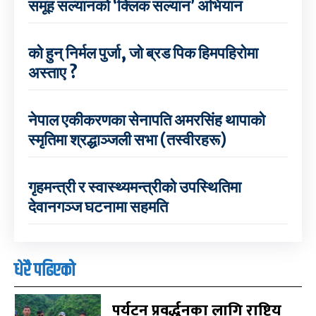
समूह सल्यानको ‘क्लिक सल्यान’ अभियान
को हुन् निर्मल पुर्जा, जो ब्रड पिक हिमपहिरोमा
अस्ताए ?
नेपाल एकीकरणका सेनापति अमरसिंह थापाको
स्मृतिमा श्रद्धाञ्जली सभा (तस्वीरहरू)
गृहमन्त्री र स्वास्थ्यमन्त्रीको उपस्थितिमा
देवानगञ्ज घटनामा सहमति
धेरै पढिएको
पर्यटन प्रवर्द्धनका लागि राष्ट्रिय