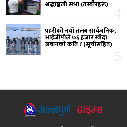
श्रद्धाञ्जली सभा (तस्वीरहरू)
प्रहरीको नयाँ तलब सार्वजनिक,
आईजीपीले ७६ हजार खाँदा
जवानको कति ? (सूचीसहित)