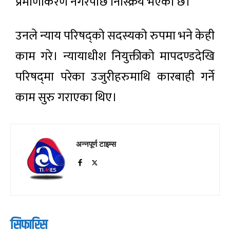
प्रमाणीकरण नगरेपछि निस्क्रिय भएको छ।
उनले न्याय परिषद्को सदस्यको रुपमा भने केही
काम गरे। न्यायाधीश नियुक्तीको मापदण्डदेखि
परिषद्‌मा परेका उजुरीहरुमाथि कारबाही गर्ने
काम सुरु गराएका थिए।
अन्नपूर्ण टाइम्स
सिफारिस