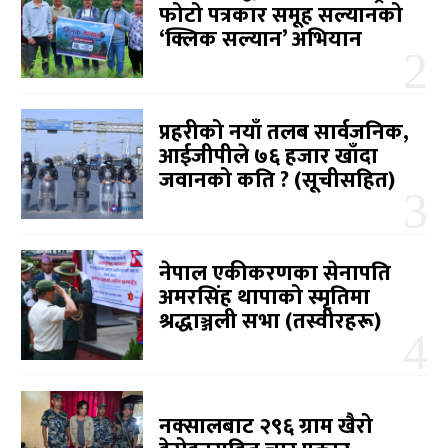
फोटो पत्रकार समूह सल्यानको
‘क्लिक सल्यान’ अभियान
प्रहरीको नयाँ तलब सार्वजनिक,
आईजीपीले ७६ हजार खाँदा
जवानको कति ? (सूचीसहित)
नेपाल एकीकरणका सेनापति
अमरसिंह थापाको स्मृतिमा
श्रद्धाञ्जली सभा (तस्वीरहरू)
नक्सालबाट २९६ ग्राम खैरो