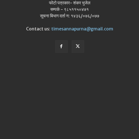
फोटो पत्रकार- शंकर भुजेल
सम्पर्क - ९८५११५०४७१
सूचना बिभाग दर्ता न: १४३६/०७६/०७७
Contact us:
timesannapurna@gmail.com