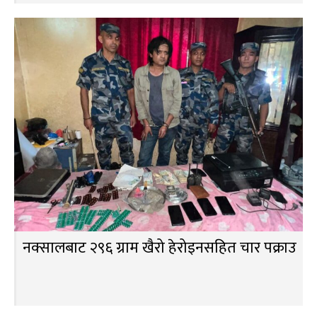
नक्सालबाट २९६ ग्राम खैरो हेरोइनसहित चार पक्राउ