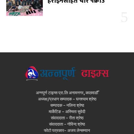
हेरोइनसहित चार पक्राउ
अन्नपूर्ण टाइम्स प्रा.लि अनामनगर, काठमाडौँ
अध्यक्ष/प्रधान सम्पादक - घनश्याम श्रेष्ठ
सम्पादक - नलिना श्रेष्ठ
मार्केटिङ - अस्मिता सुवेदी
संवाददाता - रीता श्रेष्ठ
संवाददाता - गोविन्द श्रेष्ठ
फोटो पत्रकार- अजय लेन्सम्यान