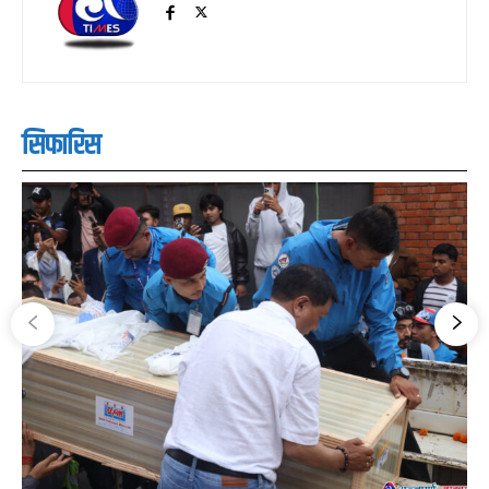
सिफारिस