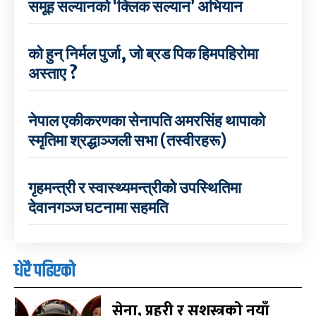
समूह सल्यानको ‘क्लिक सल्यान’ अभियान
को हुन् निर्मल पुर्जा, जो ब्रड पिक हिमपहिरोमा
अस्ताए ?
नेपाल एकीकरणका सेनापति अमरसिंह थापाको
स्मृतिमा श्रद्धाञ्जली सभा (तस्वीरहरू)
गृहमन्त्री र स्वास्थ्यमन्त्रीको उपस्थितिमा
देवानगञ्ज घटनामा सहमति
धेरै पढिएको
सेना, प्रहरी र सशस्त्रको नयाँ