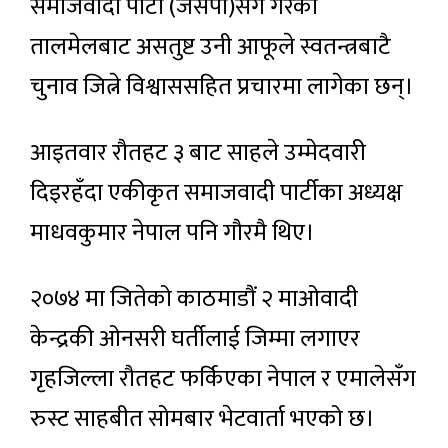
समाजवादी पार्टी (जसपा)सँग गरेको
तालमेलबाट असतुष्ट उनी आफूले स्वतन्त्रबाटै
चुनाव जित्ने विश्वाससहित प्रचारमा लागेका छन्।
आइतवार रौतहट ३ बाट साहले उम्मेदवारी
दिइरहँदा एकीकृत समाजवादी पार्टीका अध्यक्ष
माधवकुमार नेपाल पनि गौरमै थिए।
२०७४ मा जितेको काठमाडौं २ माओवादी
केन्द्रकी ओनसरी घर्तीलाई जिम्मा लगाएर
गृहजिल्ला रौतहट फर्किएका नेपाल र एमालेसँग
रुस्ट साहबीत सोमबार भेटवार्ता भएको छ।