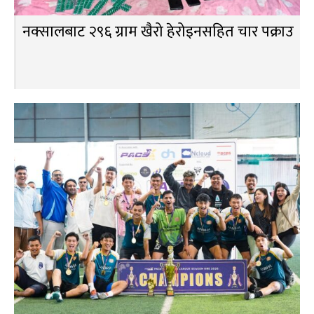
नक्सालबाट २९६ ग्राम खैरो हेरोइनसहित चार पक्राउ