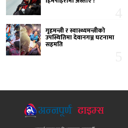
हिमपहिरोमा अस्ताए ?
गृहमन्त्री र स्वास्थ्यमन्त्रीको
उपस्थितिमा देवानगञ्ज घटनामा
सहमति