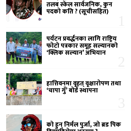
तलब स्केल सार्वजनिक, कुन
पदको कति ? (सूचीसहित)
पर्यटन प्रवर्द्धनका लागि राष्ट्रिय
फोटो पत्रकार समूह सल्यानको
‘क्लिक सल्यान’ अभियान
हात्तिवनमा वृहत् वृक्षारोपण तथा
‘चापा गुँ’ बोर्ड स्थापना
को हुन् निर्मल पुर्जा, जो ब्रड पिक