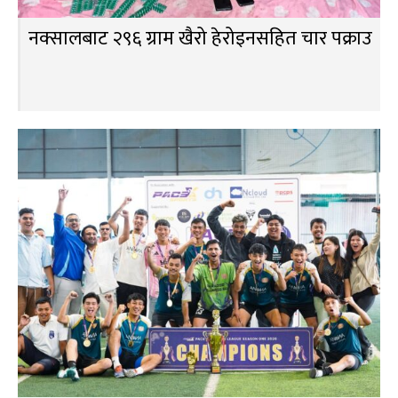
नक्सालबाट २९६ ग्राम खैरो हेरोइनसहित चार पक्राउ