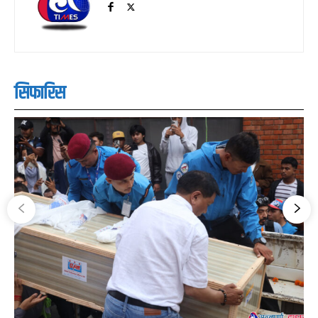
सिफारिस