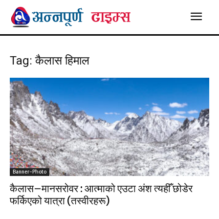
Tag: कैलास हिमाल
Banner-Photo
कैलास–मानसरोवर : आत्माको एउटा अंश त्यहीँ छोडेर
फर्किएको यात्रा (तस्वीरहरू)