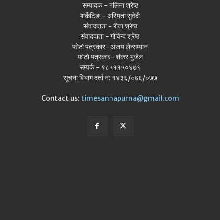
सम्पादक - नलिना श्रेष्ठ
मार्केटिङ - अस्मिता सुवेदी
संवाददाता - रीता श्रेष्ठ
संवाददाता - गोविन्द श्रेष्ठ
फोटो पत्रकार- अजय लेन्सम्यान
फोटो पत्रकार- शंकर भुजेल
सम्पर्क - ९८५११५०४७१
सूचना बिभाग दर्ता न: १४३६/०७६/०७७
Contact us:
timesannapurna@gmail.com