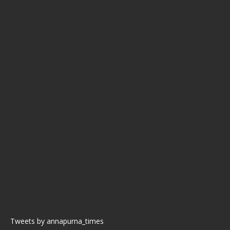
Tweets by annapurna_times