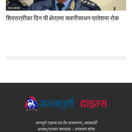
ताजा अपडेट
शिवरात्रीका दिन यी क्षेत्रमा सवारीसाधन प्रवेशमा रोक
अन्नपूर्ण टाइम्स प्रा.लि अनामनगर, काठमाडौँ
अध्यक्ष/प्रधान सम्पादक - घनश्याम श्रेष्ठ