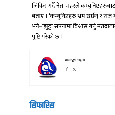
जिकिर गर्दै नेता महरले कम्युनिष्टहरुबाट 
बताए । ‘कम्युनिष्टहरु भ्रम छर्छन् र राज
भने–‘झुट्टा सपनामा विश्वास गर्नु मतदा
पुष्टि गरेको छ ।
अन्नपूर्ण टाइम्स
सिफारिस