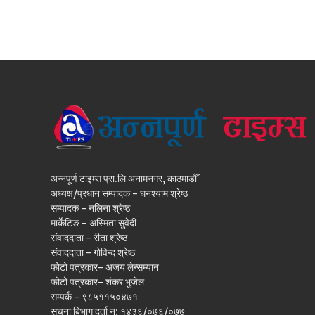
अन्नपूर्ण टाइम्स प्रा.लि अनामनगर, काठमाडौँ
अध्यक्ष/प्रधान सम्पादक - घनश्याम श्रेष्ठ
सम्पादक - नलिना श्रेष्ठ
मार्केटिङ - अस्मिता सुवेदी
संवाददाता - रीता श्रेष्ठ
संवाददाता - गोविन्द श्रेष्ठ
फोटो पत्रकार- अजय लेन्सम्यान
फोटो पत्रकार- शंकर भुजेल
सम्पर्क - ९८५११५०४७१
सूचना बिभाग दर्ता न: १४३६/०७६/०७७