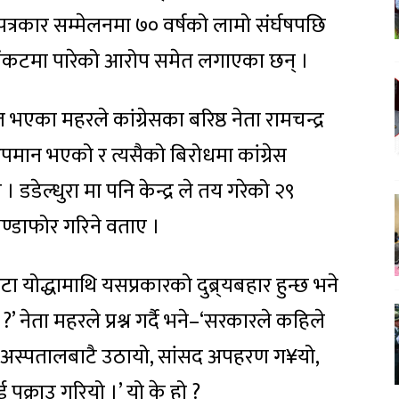
 पत्रकार सम्मेलनमा ७० वर्षको लामो संर्घषपछि
मै संकटमा पारेको आरोप समेत लगाएका छन् ।
 भएका महरले कांग्रेसका बरिष्ठ नेता रामचन्द्र
अपमान भएको र त्यसैको बिरोधमा कांग्रेस
 डडेल्धुरा मा पनि केन्द्र ले तय गरेको २९
ण्डाफोर गरिने वताए ।
योद्धामाथि यसप्रकारको दुब्र्यबहार हुन्छ भने
 नेता महरले प्रश्न गर्दै भने–‘सरकारले कहिले
ाई अस्पतालबाटै उठायो, सांसद अपहरण ग¥यो,
ई पक्राउ गरियो ।’ यो के हो ?