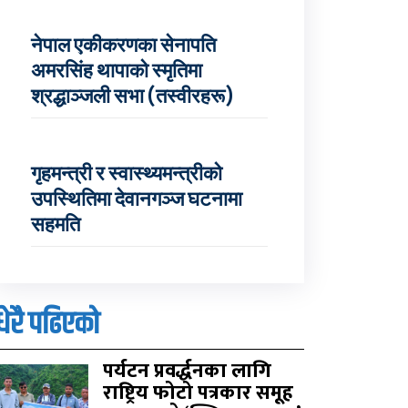
नेपाल एकीकरणका सेनापति
अमरसिंह थापाको स्मृतिमा
श्रद्धाञ्जली सभा (तस्वीरहरू)
गृहमन्त्री र स्वास्थ्यमन्त्रीको
उपस्थितिमा देवानगञ्ज घटनामा
सहमति
धेरै पढिएको
पर्यटन प्रवर्द्धनका लागि
राष्ट्रिय फोटो पत्रकार समूह