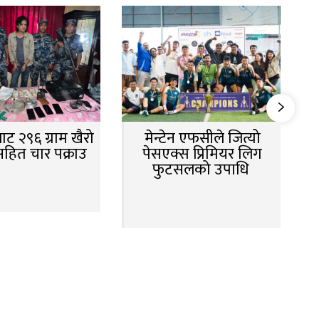
ट २९६ ग्राम खैरो
मेन्टेन एफसीले जित्यो
सहित चार पक्राउ
पेसएक्स प्रिमियर लिग
फुटसलको उपाधि