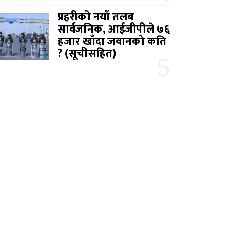
प्रहरीको नयाँ तलब
सार्वजनिक, आईजीपीले ७६
हजार खाँदा जवानको कति
? (सूचीसहित)