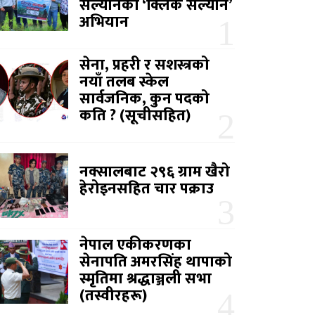
सल्यानको ‘क्लिक सल्यान’
अभियान
सेना, प्रहरी र सशस्त्रको
नयाँ तलब स्केल
सार्वजनिक, कुन पदको
कति ? (सूचीसहित)
नक्सालबाट २९६ ग्राम खैरो
हेरोइनसहित चार पक्राउ
नेपाल एकीकरणका
सेनापति अमरसिंह थापाको
स्मृतिमा श्रद्धाञ्जली सभा
(तस्वीरहरू)