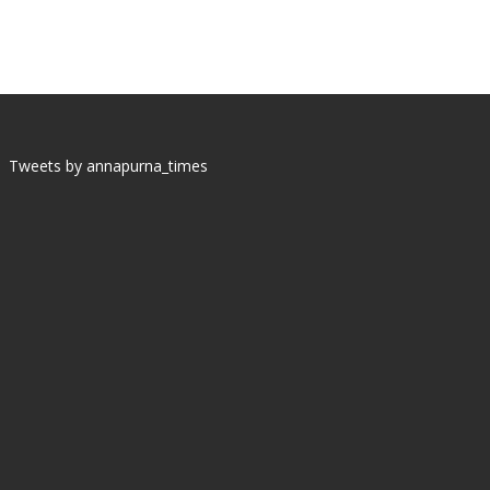
Tweets by annapurna_times