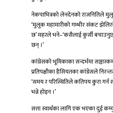
नेकपाभित्रको लेनदेनको राजनितिले म
‘मुलुक महामारीको गम्भीर संकट झेलिर
छ’ महरले भने–‘कसैलाई कुर्सी बचाउनु
छन् ।’
कांग्रेसको भूमिकाका सन्दर्भमा सञ्चारकर
प्रतिपक्षीका हैसियतका कांग्रेसले नि
‘समय र परिस्थितिले कतिपय कुुरा गर्
भन्ने होइन ।’
सत्ता स्वार्थका लागि एक भएका दुई कम्य