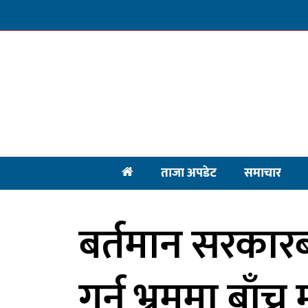
ताजा अपडेट
समाचार
बर्तमान सरकार
गर्नु भ्रममा बाँच्नु