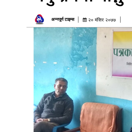
अन्नपूर्ण टाइम्स
२० मंसिर २०७७