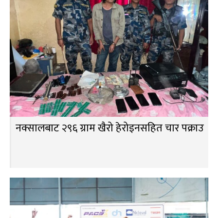
नक्सालबाट २९६ ग्राम खैरो हेरोइनसहित चार पक्राउ