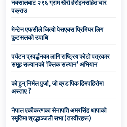
नक्सालबाट २९६ ग्राम खैरो हेरोइनसहित चार
पक्राउ
मेन्टेन एफसीले जित्यो पेसएक्स प्रिमियर लिग
फुटसलको उपाधि
पर्यटन प्रवर्द्धनका लागि राष्ट्रिय फोटो पत्रकार
समूह सल्यानको ‘क्लिक सल्यान’ अभियान
को हुन् निर्मल पुर्जा, जो ब्रड पिक हिमपहिरोमा
अस्ताए ?
नेपाल एकीकरणका सेनापति अमरसिंह थापाको
स्मृतिमा श्रद्धाञ्जली सभा (तस्वीरहरू)