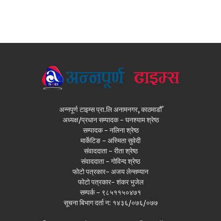
अन्नपूर्ण टाइम्स प्रा.लि अनामनगर, काठमाडौँ
अध्यक्ष/प्रधान सम्पादक - घनश्याम श्रेष्ठ
सम्पादक - नलिना श्रेष्ठ
मार्केटिङ - अस्मिता सुवेदी
संवाददाता - रीता श्रेष्ठ
संवाददाता - गोविन्द श्रेष्ठ
फोटो पत्रकार- अजय लेन्सम्यान
फोटो पत्रकार- शंकर भुजेल
सम्पर्क - ९८५११५०४७१
सूचना बिभाग दर्ता न: १४३६/०७६/०७७