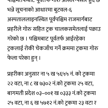
पश्चिमतर्फबाट पूर्वतर्फ गोरु ओसार-पसार हुँदै छ
भन्ने सूचनाको आधारमा बुटवल-६
अस्पताललाइनस्थित पूर्वपश्चिम राजमार्गबाट
प्रहरीले गोरु सहित ट्रक चालकसमेतलाई पक्राउ
गरेको छ । पश्चिमबाट पूर्वतर्फ आईरहेका
ट्रकलाई रोकी चेकजाँच गर्ने क्रममा ट्रकमा गोरु
फेला परेका हुन् ।
प्रहरीका अनुसार ना ५ ख ५६५५ नं. को ट्रकमा
२२ वटा, ना ८ ख ७३०२ नं.को ट्रकमा २५ वटा,
बागमती प्रदेश ०३–००१ ख ०३३३ नं.को ट्रकमा
२५ वटा, ना ६ ख ५७१२ नं.को ट्रकमा २३ वटा र