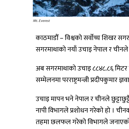
Mt. Everest
काठमाडौं – विश्वको सर्वोच्च शिखर सग
सगरमाथाको नयाँ उचाइ नेपाल र चीनले
अब सगरमाथाको उचाइ ८८४८.८६ मिटर प
सम्मेलनमा परराष्ट्रमन्त्री प्रदीपकुमार ज्
उचाइ मापन भने नेपाल र चीनले छुट्टाछुट्टै
नापी विभागले प्रशोधन गरेको हो । चीन
तहमा छलफल गरेको विभागले जनाएको