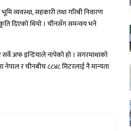
े भूमि व्यवस्था, सहकारी तथा गरिबी निवारण
वीकृति दिएको थियो । चीनसँग समन्वय भने
र्वे अफ इन्डियाले नापेको हो । सगरमाथाको
ा नेपाल र चीनबीच ८८४८ मिटरलाई नै मान्यता