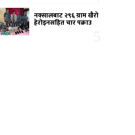
नक्सालबाट २९६ ग्राम खैरो
हेरोइनसहित चार पक्राउ