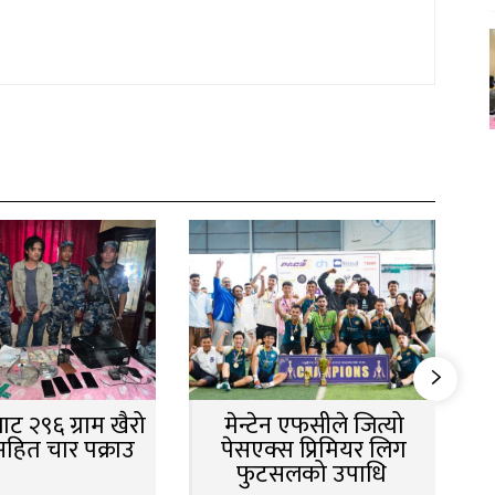
ट २९६ ग्राम खैरो
मेन्टेन एफसीले जित्यो
सहित चार पक्राउ
पेसएक्स प्रिमियर लिग
फुटसलको उपाधि