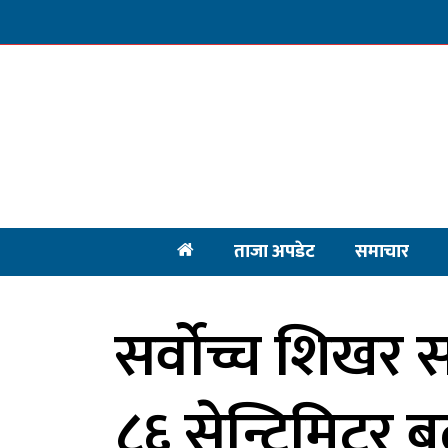
ताजा अपडेट
समाचार
सर्वोच्च शिखर
८६ सेन्टिमिटर ब