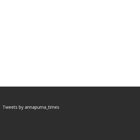
Tweets by annapurna_times