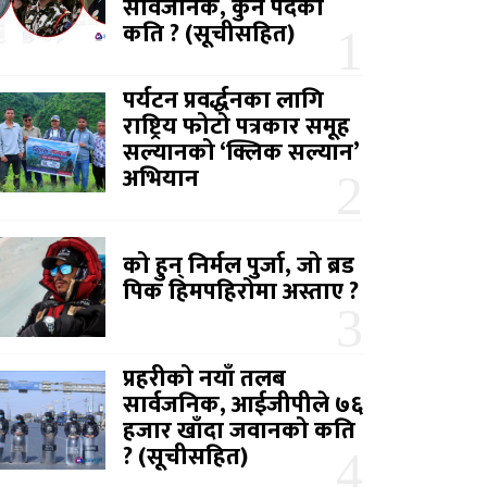
सार्वजनिक, कुन पदको
कति ? (सूचीसहित)
पर्यटन प्रवर्द्धनका लागि
राष्ट्रिय फोटो पत्रकार समूह
सल्यानको ‘क्लिक सल्यान’
अभियान
को हुन् निर्मल पुर्जा, जो ब्रड
पिक हिमपहिरोमा अस्ताए ?
प्रहरीको नयाँ तलब
सार्वजनिक, आईजीपीले ७६
हजार खाँदा जवानको कति
? (सूचीसहित)