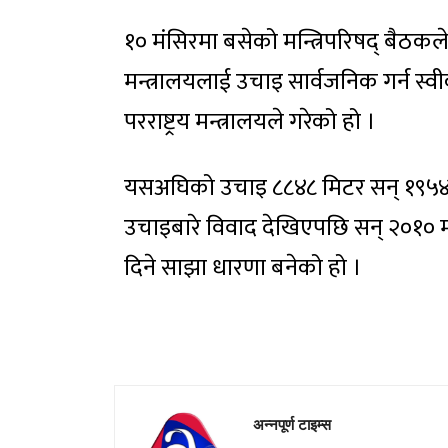
१० मंसिरमा बसेको मन्त्रिपरिषद् बैठकल
मन्त्रालयलाई उचाइ सार्वजनिक गर्न स्
परराष्ट्रय मन्त्रालयले गरेको हो ।
यसअघिको उचाइ ८८४८ मिटर सन् १९५४ स
उचाइबारे विवाद देखिएपछि सन् २०१० म
दिने साझा धारणा बनेको हो ।
अन्नपूर्ण टाइम्स