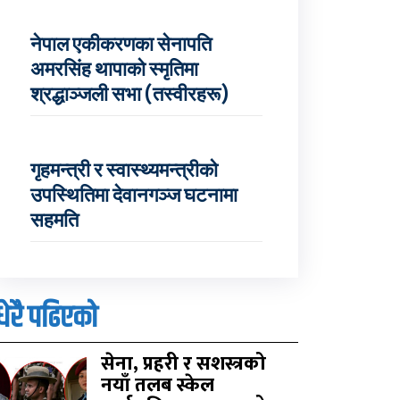
नेपाल एकीकरणका सेनापति
अमरसिंह थापाको स्मृतिमा
श्रद्धाञ्जली सभा (तस्वीरहरू)
गृहमन्त्री र स्वास्थ्यमन्त्रीको
उपस्थितिमा देवानगञ्ज घटनामा
सहमति
धेरै पढिएको
सेना, प्रहरी र सशस्त्रको
नयाँ तलब स्केल