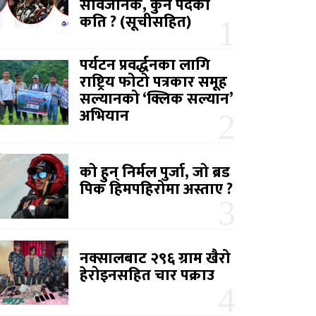
सार्वजनिक, कुन पदको
कति ? (सूचीसहित)
पर्यटन प्रवर्द्धनका लागि
राष्ट्रिय फोटो पत्रकार समूह
सल्यानको ‘क्लिक सल्यान’
अभियान
को हुन् निर्मल पुर्जा, जो ब्रड
पिक हिमपहिरोमा अस्ताए ?
नक्सालबाट २९६ ग्राम खैरो
हेरोइनसहित चार पक्राउ