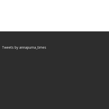
Tweets by annapurna_times