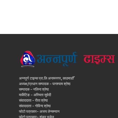
अन्नपूर्ण टाइम्स प्रा.लि अनामनगर, काठमाडौँ
अध्यक्ष/प्रधान सम्पादक - घनश्याम श्रेष्ठ
सम्पादक - नलिना श्रेष्ठ
मार्केटिङ - अस्मिता सुवेदी
संवाददाता - रीता श्रेष्ठ
संवाददाता - गोविन्द श्रेष्ठ
फोटो पत्रकार- अजय लेन्सम्यान
फोटो पत्रकार- शंकर भुजेल