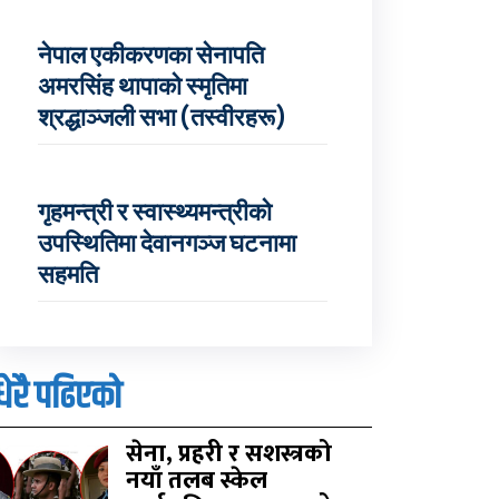
नेपाल एकीकरणका सेनापति
अमरसिंह थापाको स्मृतिमा
श्रद्धाञ्जली सभा (तस्वीरहरू)
गृहमन्त्री र स्वास्थ्यमन्त्रीको
उपस्थितिमा देवानगञ्ज घटनामा
सहमति
धेरै पढिएको
सेना, प्रहरी र सशस्त्रको
नयाँ तलब स्केल