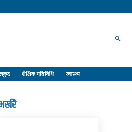
लकुद
शैक्षिक गतिविधि
स्वास्थ्य
भर्खरै