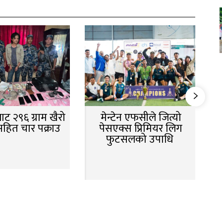
ट २९६ ग्राम खैरो
मेन्टेन एफसीले जित्यो
सहित चार पक्राउ
पेसएक्स प्रिमियर लिग
फुटसलको उपाधि