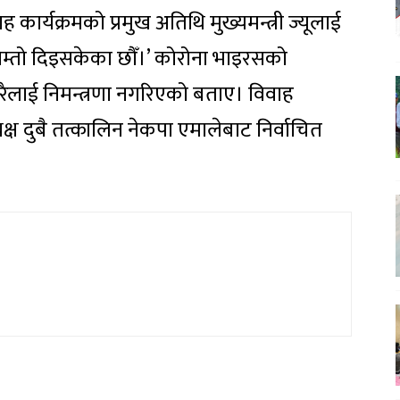
वाह कार्यक्रमको प्रमुख अतिथि मुख्यमन्त्री ज्यूलाई
निम्तो दिइसकेका छौँ।’ कोरोना भाइरसको
रैलाई निमन्त्रणा नगरिएको बताए। विवाह
यक्ष दुबै तत्कालिन नेकपा एमालेबाट निर्वाचित