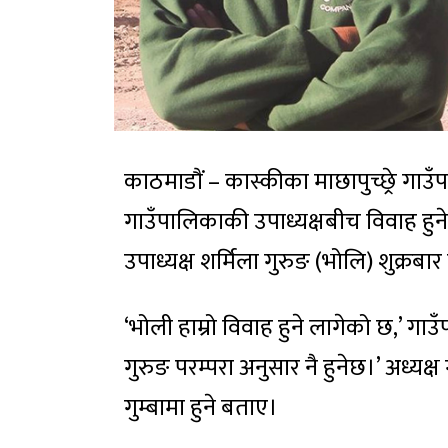
काठमाडाैं – कास्कीका माछापुच्छ्रे गा
गाउँपालिकाकी उपाध्यक्षबीच विवाह हुने
उपाध्यक्ष शर्मिला गुरुङ (भोलि) शुक्रबा
‘भोली हाम्रो विवाह हुने लागेको छ,’ गाउँ
गुरुङ परम्परा अनुसार नै हुनेछ।’ अध्यक
गुम्बामा हुने बताए।