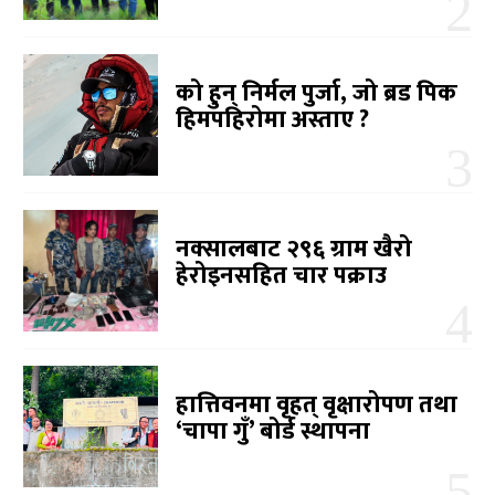
को हुन् निर्मल पुर्जा, जो ब्रड पिक
हिमपहिरोमा अस्ताए ?
नक्सालबाट २९६ ग्राम खैरो
हेरोइनसहित चार पक्राउ
हात्तिवनमा वृहत् वृक्षारोपण तथा
‘चापा गुँ’ बोर्ड स्थापना