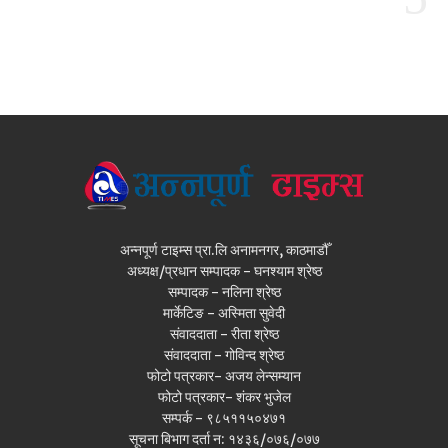
अन्नपूर्ण टाइम्स प्रा.लि अनामनगर, काठमाडौँ
अध्यक्ष/प्रधान सम्पादक - घनश्याम श्रेष्ठ
सम्पादक - नलिना श्रेष्ठ
मार्केटिङ - अस्मिता सुवेदी
संवाददाता - रीता श्रेष्ठ
संवाददाता - गोविन्द श्रेष्ठ
फोटो पत्रकार- अजय लेन्सम्यान
फोटो पत्रकार- शंकर भुजेल
सम्पर्क - ९८५११५०४७१
सूचना बिभाग दर्ता न: १४३६/०७६/०७७