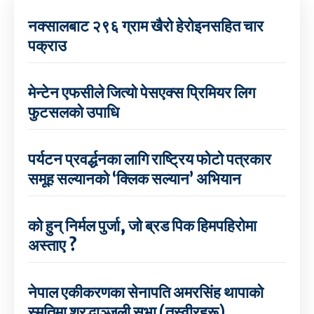
नक्सालबाट २९६ ग्राम खैरो हेरोइनसहित चार
पक्राउ
मेन्टेन एफसीले जित्यो पेसएक्स प्रिमियर लिग
फुटसलको उपाधि
पर्यटन प्रवर्द्धनका लागि राष्ट्रिय फोटो पत्रकार
समूह सल्यानको ‘क्लिक सल्यान’ अभियान
को हुन् निर्मल पुर्जा, जो ब्रड पिक हिमपहिरोमा
अस्ताए ?
नेपाल एकीकरणका सेनापति अमरसिंह थापाको
स्मृतिमा श्रद्धाञ्जली सभा (तस्वीरहरू)