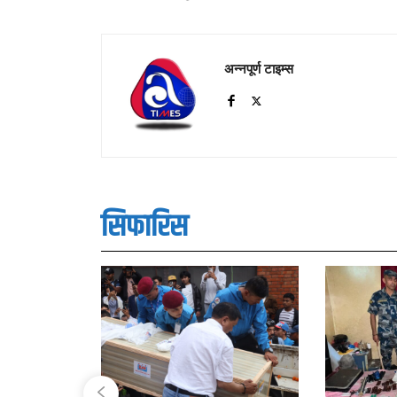
अन्नपूर्ण टाइम्स
सिफारिस