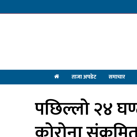
ताजा अपडेट
समाचार
पछिल्लो २४ घण
कोरोना संक्रमितक