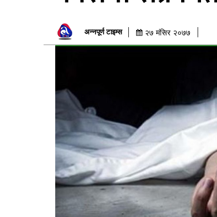
अन्नपूर्ण टाइम्स
२७ मंसिर २०७७