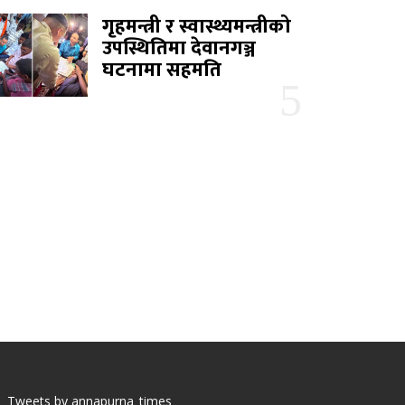
गृहमन्त्री र स्वास्थ्यमन्त्रीको
उपस्थितिमा देवानगञ्ज
घटनामा सहमति
Tweets by annapurna_times