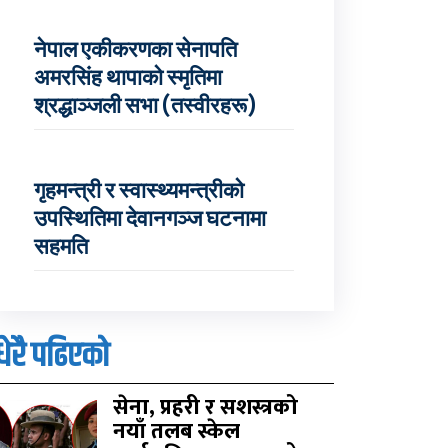
नेपाल एकीकरणका सेनापति
अमरसिंह थापाको स्मृतिमा
श्रद्धाञ्जली सभा (तस्वीरहरू)
गृहमन्त्री र स्वास्थ्यमन्त्रीको
उपस्थितिमा देवानगञ्ज घटनामा
सहमति
धेरै पढिएको
सेना, प्रहरी र सशस्त्रको
नयाँ तलब स्केल