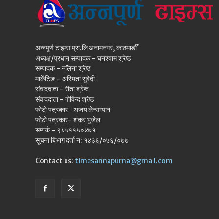
अन्नपूर्ण टाइम्स प्रा.लि अनामनगर, काठमाडौँ
अध्यक्ष/प्रधान सम्पादक - घनश्याम श्रेष्ठ
सम्पादक - नलिना श्रेष्ठ
मार्केटिङ - अस्मिता सुवेदी
संवाददाता - रीता श्रेष्ठ
संवाददाता - गोविन्द श्रेष्ठ
फोटो पत्रकार- अजय लेन्सम्यान
फोटो पत्रकार- शंकर भुजेल
सम्पर्क - ९८५११५०४७१
सूचना बिभाग दर्ता न: १४३६/०७६/०७७
Contact us:
timesannapurna@gmail.com