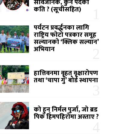
सार्वजनिक, कुन पदको
कति ? (सूचीसहित)
पर्यटन प्रवर्द्धनका लागि
राष्ट्रिय फोटो पत्रकार समूह
सल्यानको ‘क्लिक सल्यान’
अभियान
हात्तिवनमा वृहत् वृक्षारोपण
तथा ‘चापा गुँ’ बोर्ड स्थापना
को हुन् निर्मल पुर्जा, जो ब्रड
पिक हिमपहिरोमा अस्ताए ?