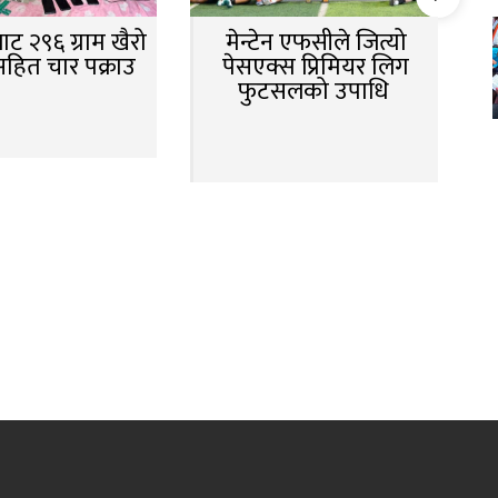
ट २९६ ग्राम खैरो
मेन्टेन एफसीले जित्यो
सहित चार पक्राउ
पेसएक्स प्रिमियर लिग
फुटसलको उपाधि