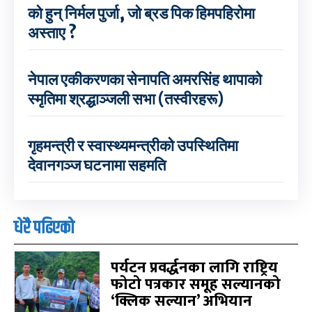
को हुन् निर्मल पुर्जा, जो ब्रड पिक हिमपहिरोमा
अस्ताए ?
नेपाल एकीकरणका सेनापति अमरसिंह थापाको
स्मृतिमा श्रद्धाञ्जली सभा (तस्वीरहरू)
गृहमन्त्री र स्वास्थ्यमन्त्रीको उपस्थितिमा
देवानगञ्ज घटनामा सहमति
धेरै पढिएको
पर्यटन प्रवर्द्धनका लागि राष्ट्रिय
फोटो पत्रकार समूह सल्यानको
‘क्लिक सल्यान’ अभियान