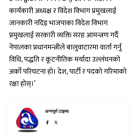
कार्यकारी अध्यक्ष र विदेश विभाग प्रमुखलाई
जानकारी नदिइ भाजपाका विदेश विभाग
प्रमुखलाई सरकारी व्यक्ति सरह आमन्त्रण गर्दै
नेपालका प्रधानमन्त्रीले बालुवाटारमा वार्ता गर्नु
विधि, पद्धति र कूटनीतिक मर्यादा उल्लंघनको
अर्को परिघटना हो। देश, पार्टी र पदको गरिमाको
रक्षा होस्।’
अन्नपूर्ण टाइम्स