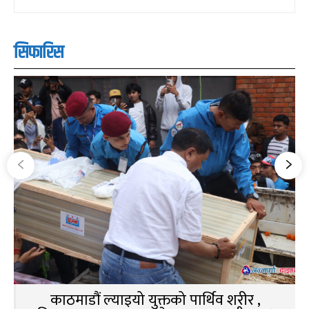
सिफारिस
काठमाडौं ल्याइयो युक्तको पार्थिव शरीर ,