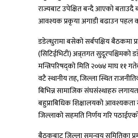
राज्यबाट उपेक्षित बन्दै आएको बताउदै 
आवश्यक प्रकृया अगाडी बढाउन पहल क
डडेल्धुरामा बसेको सर्बपक्षिय बैठकमा प
(सिटिईभिटी) अन्र्तगत सुदूरपश्चिमको डडे
मन्त्रिपरिषद्को मिति २०७४ माघ ११ गत
वटै स्थानीय तह, जिल्ला स्थित राजन
बिभिन्न सामाजिक संघसंस्थाहरु लगायत
बहुप्राबिधिक शिक्षालयको आवश्यकता रहेक
जिल्लाको सहमति निर्णय गरि पठाईएको
बैठकबाट जिल्ला समन्वय समितिका प्र