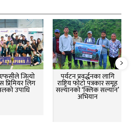
न एफसीले जित्यो
पर्यटन प्रवर्द्धनका लागि
स प्रिमियर लिग
राष्ट्रिय फोटो पत्रकार समूह
सलको उपाधि
सल्यानको ‘क्लिक सल्यान’
अभियान