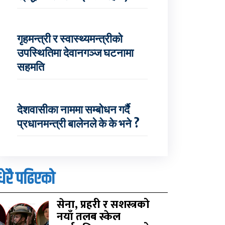
गृहमन्त्री र स्वास्थ्यमन्त्रीको
उपस्थितिमा देवानगञ्ज घटनामा
सहमति
देशवासीका नाममा सम्बोधन गर्दै
प्रधानमन्त्री बालेनले के के भने ?
धेरै पढिएको
सेना, प्रहरी र सशस्त्रको
नयाँ तलब स्केल