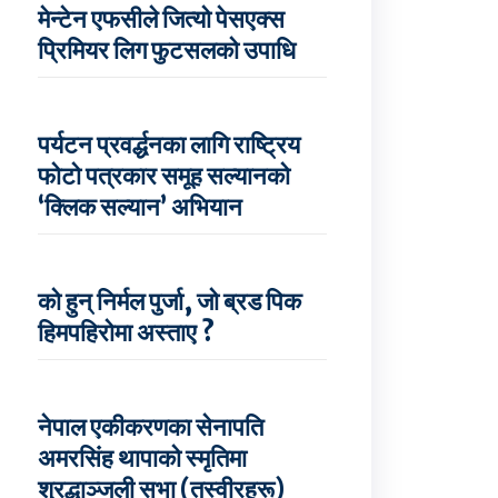
मेन्टेन एफसीले जित्यो पेसएक्स
प्रिमियर लिग फुटसलको उपाधि
पर्यटन प्रवर्द्धनका लागि राष्ट्रिय
फोटो पत्रकार समूह सल्यानको
‘क्लिक सल्यान’ अभियान
को हुन् निर्मल पुर्जा, जो ब्रड पिक
हिमपहिरोमा अस्ताए ?
नेपाल एकीकरणका सेनापति
अमरसिंह थापाको स्मृतिमा
श्रद्धाञ्जली सभा (तस्वीरहरू)