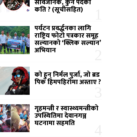
सार्वजनिक, कुन पदको
कति ? (सूचीसहित)
पर्यटन प्रवर्द्धनका लागि
राष्ट्रिय फोटो पत्रकार समूह
सल्यानको ‘क्लिक सल्यान’
अभियान
को हुन् निर्मल पुर्जा, जो ब्रड
पिक हिमपहिरोमा अस्ताए ?
गृहमन्त्री र स्वास्थ्यमन्त्रीको
उपस्थितिमा देवानगञ्ज
घटनामा सहमति