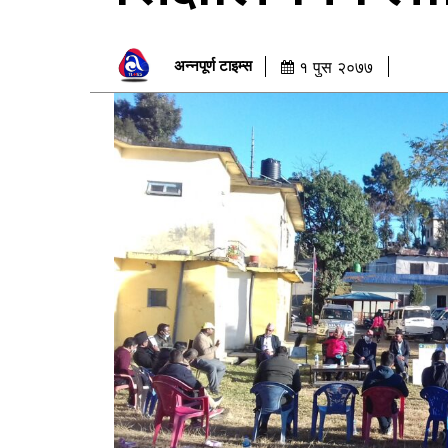
अन्नपूर्ण टाइम्स
१ पुस २०७७