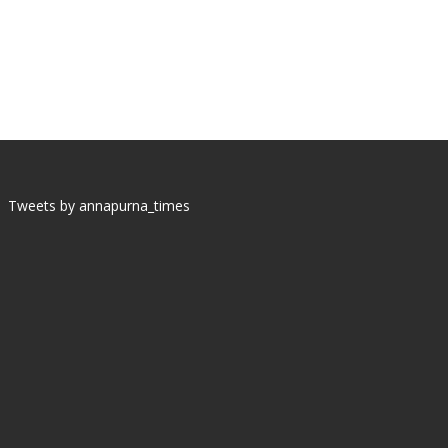
Tweets by annapurna_times