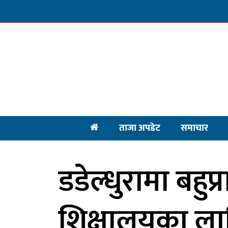
ताजा अपडेट
समाचार
डडेल्धुरामा बहुप
शिक्षालयका ल