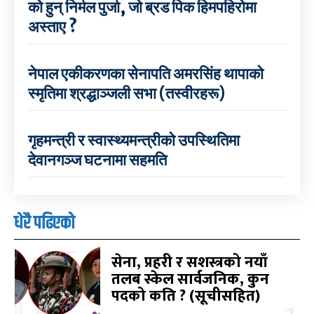
को हुन् निर्मल पुर्जा, जो ब्रड पिक हिमपहिरोमा
अस्ताए ?
नेपाल एकीकरणका सेनापति अमरसिंह थापाको
स्मृतिमा श्रद्धाञ्जली सभा (तस्वीरहरू)
गृहमन्त्री र स्वास्थ्यमन्त्रीको उपस्थितिमा
देवानगञ्ज घटनामा सहमति
धेरै पढिएको
सेना, प्रहरी र सशस्त्रको नयाँ
तलब स्केल सार्वजनिक, कुन
पदको कति ? (सूचीसहित)