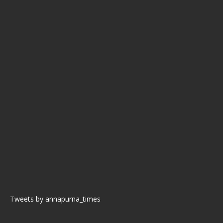
Tweets by annapurna_times