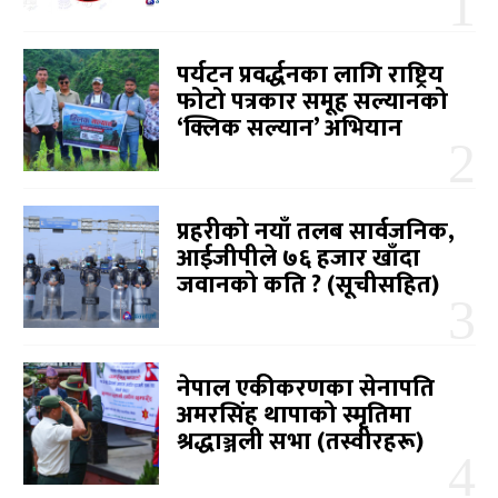
पर्यटन प्रवर्द्धनका लागि राष्ट्रिय
फोटो पत्रकार समूह सल्यानको
‘क्लिक सल्यान’ अभियान
प्रहरीको नयाँ तलब सार्वजनिक,
आईजीपीले ७६ हजार खाँदा
जवानको कति ? (सूचीसहित)
नेपाल एकीकरणका सेनापति
अमरसिंह थापाको स्मृतिमा
श्रद्धाञ्जली सभा (तस्वीरहरू)