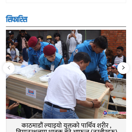
सिफारिस
काठमाडौं ल्याइयो युक्तको पार्थिव शरीर ,