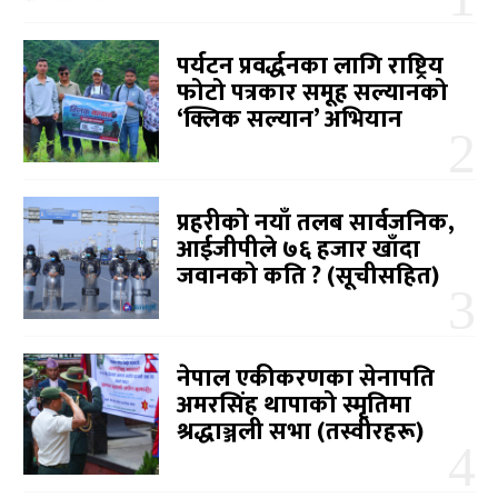
पर्यटन प्रवर्द्धनका लागि राष्ट्रिय
फोटो पत्रकार समूह सल्यानको
‘क्लिक सल्यान’ अभियान
प्रहरीको नयाँ तलब सार्वजनिक,
आईजीपीले ७६ हजार खाँदा
जवानको कति ? (सूचीसहित)
नेपाल एकीकरणका सेनापति
अमरसिंह थापाको स्मृतिमा
श्रद्धाञ्जली सभा (तस्वीरहरू)