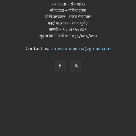
संवाददाता - रीता श्रेष्ठ
संवाददाता - गोविन्द श्रेष्ठ
फोटो पत्रकार- अजय लेन्सम्यान
फोटो पत्रकार- शंकर भुजेल
सम्पर्क - ९८५११५०४७१
सूचना बिभाग दर्ता न: १४३६/०७६/०७७
Contact us:
timesannapurna@gmail.com