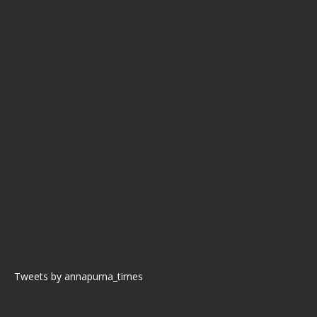
Tweets by annapurna_times