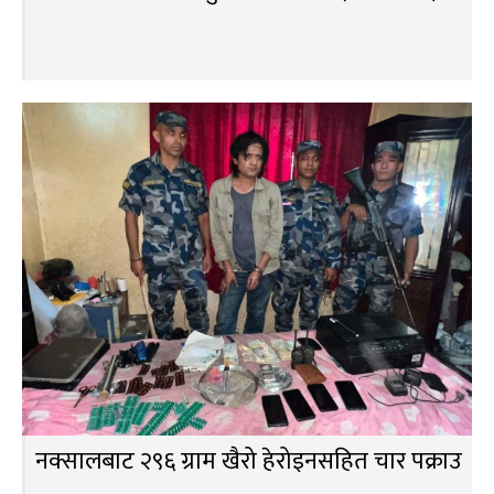
नक्सालबाट २९६ ग्राम खैरो हेरोइनसहित चार पक्राउ