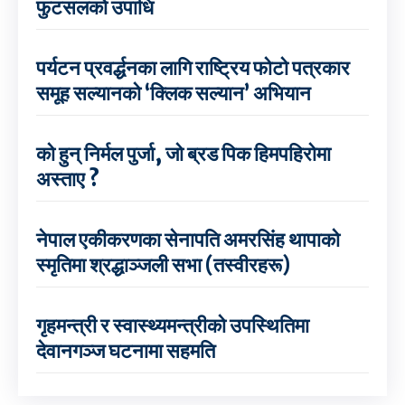
फुटसलको उपाधि
पर्यटन प्रवर्द्धनका लागि राष्ट्रिय फोटो पत्रकार
समूह सल्यानको ‘क्लिक सल्यान’ अभियान
को हुन् निर्मल पुर्जा, जो ब्रड पिक हिमपहिरोमा
अस्ताए ?
नेपाल एकीकरणका सेनापति अमरसिंह थापाको
स्मृतिमा श्रद्धाञ्जली सभा (तस्वीरहरू)
गृहमन्त्री र स्वास्थ्यमन्त्रीको उपस्थितिमा
देवानगञ्ज घटनामा सहमति