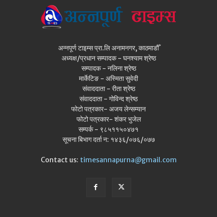
अन्नपूर्ण टाइम्स प्रा.लि अनामनगर, काठमाडौँ
अध्यक्ष/प्रधान सम्पादक - घनश्याम श्रेष्ठ
सम्पादक - नलिना श्रेष्ठ
मार्केटिङ - अस्मिता सुवेदी
संवाददाता - रीता श्रेष्ठ
संवाददाता - गोविन्द श्रेष्ठ
फोटो पत्रकार- अजय लेन्सम्यान
फोटो पत्रकार- शंकर भुजेल
सम्पर्क - ९८५११५०४७१
सूचना बिभाग दर्ता न: १४३६/०७६/०७७
Contact us:
timesannapurna@gmail.com