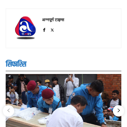
अन्नपूर्ण टाइम्स
सिफारिस