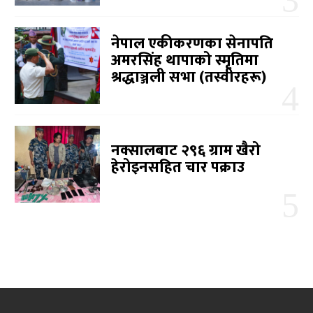
नेपाल एकीकरणका सेनापति
अमरसिंह थापाको स्मृतिमा
श्रद्धाञ्जली सभा (तस्वीरहरू)
नक्सालबाट २९६ ग्राम खैरो
हेरोइनसहित चार पक्राउ