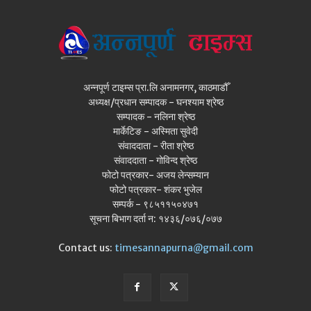
अन्नपूर्ण टाइम्स प्रा.लि अनामनगर, काठमाडौँ
अध्यक्ष/प्रधान सम्पादक - घनश्याम श्रेष्ठ
सम्पादक - नलिना श्रेष्ठ
मार्केटिङ - अस्मिता सुवेदी
संवाददाता - रीता श्रेष्ठ
संवाददाता - गोविन्द श्रेष्ठ
फोटो पत्रकार- अजय लेन्सम्यान
फोटो पत्रकार- शंकर भुजेल
सम्पर्क - ९८५११५०४७१
सूचना बिभाग दर्ता न: १४३६/०७६/०७७
Contact us:
timesannapurna@gmail.com