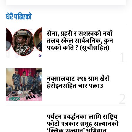
धेरै पढिएको
सेना, प्रहरी र सशस्त्रको नयाँ
तलब स्केल सार्वजनिक, कुन
पदको कति ? (सूचीसहित)
नक्सालबाट २९६ ग्राम खैरो
हेरोइनसहित चार पक्राउ
पर्यटन प्रवर्द्धनका लागि राष्ट्रिय
फोटो पत्रकार समूह सल्यानको
‘क्लिक सल्यान’ अभियान