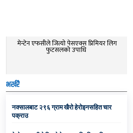
मेन्टेन एफसीले जित्यो पेसएक्स प्रिमियर लिग
फुटसलको उपाधि
भर्खरै
नक्सालबाट २९६ ग्राम खैरो हेरोइनसहित चार
पक्राउ