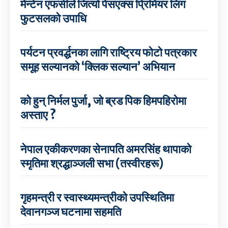
मेन्टेन एफसीले जित्यो पेसएक्स प्रिमियर लिग
फुटसलको उपाधि
पर्यटन प्रवर्द्धनका लागि राष्ट्रिय फोटो पत्रकार
समूह सल्यानको ‘क्लिक सल्यान’ अभियान
को हुन् निर्मल पुर्जा, जो ब्रड पिक हिमपहिरोमा
अस्ताए ?
नेपाल एकीकरणका सेनापति अमरसिंह थापाको
स्मृतिमा श्रद्धाञ्जली सभा (तस्वीरहरू)
गृहमन्त्री र स्वास्थ्यमन्त्रीको उपस्थितिमा
देवानगञ्ज घटनामा सहमति