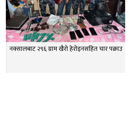
नक्सालबाट २९६ ग्राम खैरो हेरोइनसहित चार पक्राउ