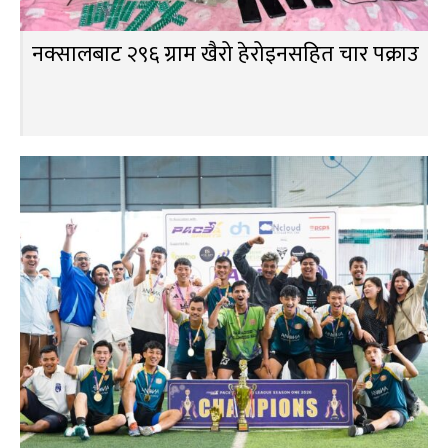
नक्सालबाट २९६ ग्राम खैरो हेरोइनसहित चार पक्राउ