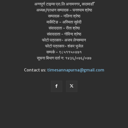
अन्नपूर्ण टाइम्स प्रा.लि अनामनगर, काठमाडौँ
अध्यक्ष/प्रधान सम्पादक - घनश्याम श्रेष्ठ
सम्पादक - नलिना श्रेष्ठ
मार्केटिङ - अस्मिता सुवेदी
संवाददाता - रीता श्रेष्ठ
संवाददाता - गोविन्द श्रेष्ठ
फोटो पत्रकार- अजय लेन्सम्यान
फोटो पत्रकार- शंकर भुजेल
सम्पर्क - ९८५११५०४७१
सूचना बिभाग दर्ता न: १४३६/०७६/०७७
Contact us:
timesannapurna@gmail.com