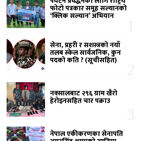
पर्यटन प्रवर्द्धनका लागि राष्ट्रिय
फोटो पत्रकार समूह सल्यानको
‘क्लिक सल्यान’ अभियान
सेना, प्रहरी र सशस्त्रको नयाँ
तलब स्केल सार्वजनिक, कुन
पदको कति ? (सूचीसहित)
नक्सालबाट २९६ ग्राम खैरो
हेरोइनसहित चार पक्राउ
नेपाल एकीकरणका सेनापति