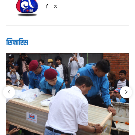
सिफारिस