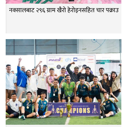
नक्सालबाट २९६ ग्राम खैरो हेरोइनसहित चार पक्राउ