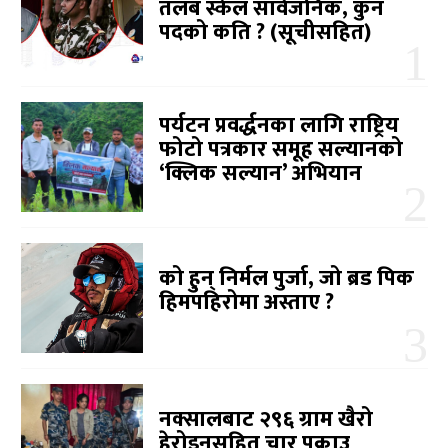
तलब स्केल सार्वजनिक, कुन
पदको कति ? (सूचीसहित)
पर्यटन प्रवर्द्धनका लागि राष्ट्रिय
फोटो पत्रकार समूह सल्यानको
‘क्लिक सल्यान’ अभियान
को हुन् निर्मल पुर्जा, जो ब्रड पिक
हिमपहिरोमा अस्ताए ?
नक्सालबाट २९६ ग्राम खैरो
हेरोइनसहित चार पक्राउ