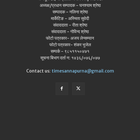
अध्यक्ष/प्रधान सम्पादक - घनश्याम श्रेष्ठ
सम्पादक - नलिना श्रेष्ठ
मार्केटिङ - अस्मिता सुवेदी
संवाददाता - रीता श्रेष्ठ
संवाददाता - गोविन्द श्रेष्ठ
फोटो पत्रकार- अजय लेन्सम्यान
फोटो पत्रकार- शंकर भुजेल
सम्पर्क - ९८५११५०४७१
सूचना बिभाग दर्ता न: १४३६/०७६/०७७
Contact us:
timesannapurna@gmail.com