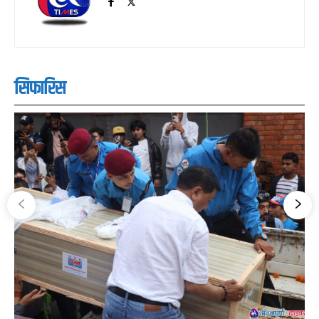
सिफारिस