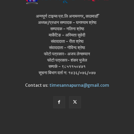
अन्नपूर्ण टाइम्स प्रा.लि अनामनगर, काठमाडौँ
अध्यक्ष/प्रधान सम्पादक - घनश्याम श्रेष्ठ
सम्पादक - नलिना श्रेष्ठ
मार्केटिङ - अस्मिता सुवेदी
संवाददाता - रीता श्रेष्ठ
संवाददाता - गोविन्द श्रेष्ठ
फोटो पत्रकार- अजय लेन्सम्यान
फोटो पत्रकार- शंकर भुजेल
सम्पर्क - ९८५११५०४७१
सूचना बिभाग दर्ता न: १४३६/०७६/०७७
Contact us:
timesannapurna@gmail.com