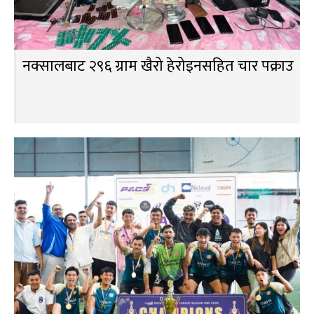
नक्सालबाट २९६ ग्राम खैरो हेरोइनसहित चार पक्राउ