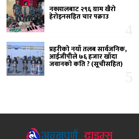
नक्सालबाट २९६ ग्राम खैरो
हेरोइनसहित चार पक्राउ
प्रहरीको नयाँ तलब सार्वजनिक,
आईजीपीले ७६ हजार खाँदा
जवानको कति ? (सूचीसहित)