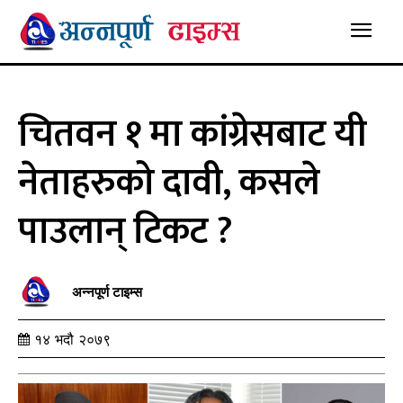
चितवन १ मा कांग्रेसबाट यी
नेताहरुको दावी, कसले
पाउलान् टिकट ?
अन्नपूर्ण टाइम्स
१४ भदौ २०७९