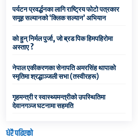
पर्यटन प्रवर्द्धनका लागि राष्ट्रिय फोटो पत्रकार
समूह सल्यानको ‘क्लिक सल्यान’ अभियान
को हुन् निर्मल पुर्जा, जो ब्रड पिक हिमपहिरोमा
अस्ताए ?
नेपाल एकीकरणका सेनापति अमरसिंह थापाको
स्मृतिमा श्रद्धाञ्जली सभा (तस्वीरहरू)
गृहमन्त्री र स्वास्थ्यमन्त्रीको उपस्थितिमा
देवानगञ्ज घटनामा सहमति
धेरै पढिएको