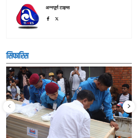
अन्नपूर्ण टाइम्स
सिफारिस